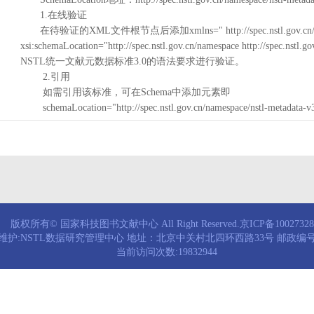
1.在线验证
在待验证的XML文件根节点后添加xmlns=" http://spec.nstl.gov.cn/na
xsi:schemaLocation="http://spec.nstl.gov.cn/namespace http://spec.
NSTL统一文献元数据标准3.0的语法要求进行验证。
2.引用
如需引用该标准，可在Schema中添加元素即
schemaLocation="http://spec.nstl.gov.cn/namespace/nstl-metadata-v
版权所有© 国家科技图书文献中心 All Right Reserved.京ICP备1002732
维护:NSTL数据研究管理中心 地址：北京中关村北四环西路33号 邮政编号：
当前访问次数:19832944