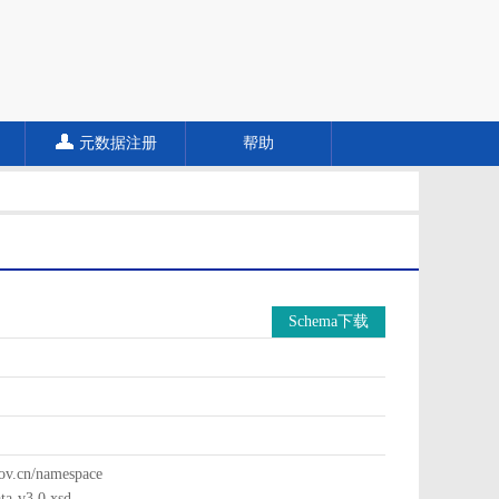
元数据注册
帮助
Schema下载
cn/namespace
a-v3.0.xsd