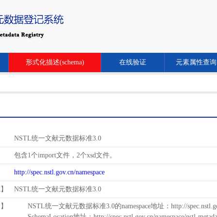
形式化描述(schema)
在线验证
元素属性查询
NSTL统一文献元数据标准3.0
包含1个import文件，2个xsd文件。
http://spec.nstl.gov.cn/namespace
范】
NSTL统一文献元数据标准3.0
用】
NSTL统一文献元数据标准3.0的namespace地址：http://spec.nstl.gov.
SchemaLocation地址：http://spec.nstl.gov.cn/namespace/nstl-metadat