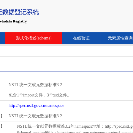
形式化描述(schema)
在线验证
元素属性查询
NSTL统一文献元数据标准3.2
包含1个import文件，3个xsd文件。
http://spec.nstl.gov.cn/namespace
范】
NSTL统一文献元数据标准3.2
用】
NSTL统一文献元数据标准3.2的namespace地址：http://spec.nstl.gov.
SchemaLocation地址：http://spec.nstl.gov.cn/namespace/nstl-metadat