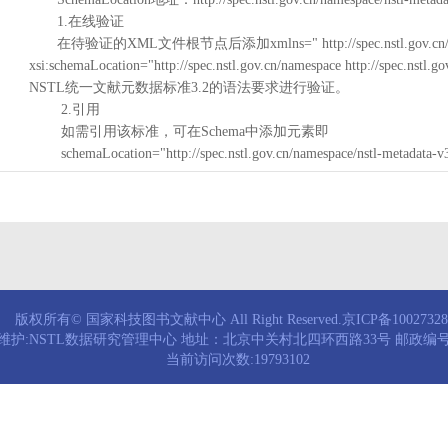
1.在线验证
在待验证的XML文件根节点后添加xmlns=" http://spec.nstl.gov.cn/na
xsi:schemaLocation="http://spec.nstl.gov.cn/namespace http://spec.
NSTL统一文献元数据标准3.2的语法要求进行验证。
2.引用
如需引用该标准，可在Schema中添加元素即
schemaLocation="http://spec.nstl.gov.cn/namespace/nstl-metadata-v
版权所有© 国家科技图书文献中心 All Right Reserved.京ICP备1002732
维护:NSTL数据研究管理中心 地址：北京中关村北四环西路33号 邮政编号：
当前访问次数:19793102