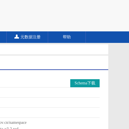
元数据注册
帮助
Schema下载
cn/namespace
a-v3.2.xsd