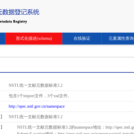
形式化描述(schema)
在线验证
元素属性查询
NSTL统一文献元数据标准3.2
包含1个import文件，3个xsd文件。
http://spec.nstl.gov.cn/namespace
范】
NSTL统一文献元数据标准3.2
用】
NSTL统一文献元数据标准3.2的namespace地址：http://spec.nstl.gov.
SchemaLocation地址：http://spec.nstl.gov.cn/namespace/nstl-metadat