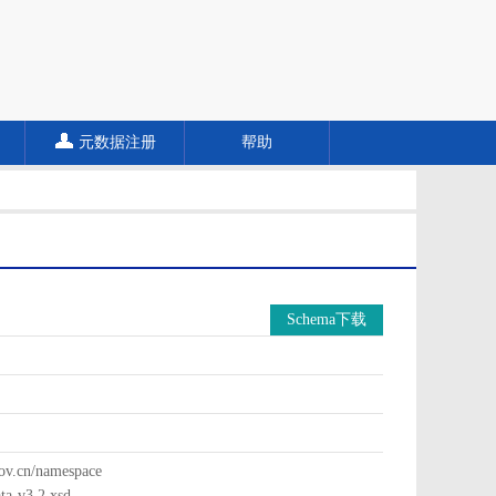
元数据注册
帮助
Schema下载
cn/namespace
a-v3.2.xsd