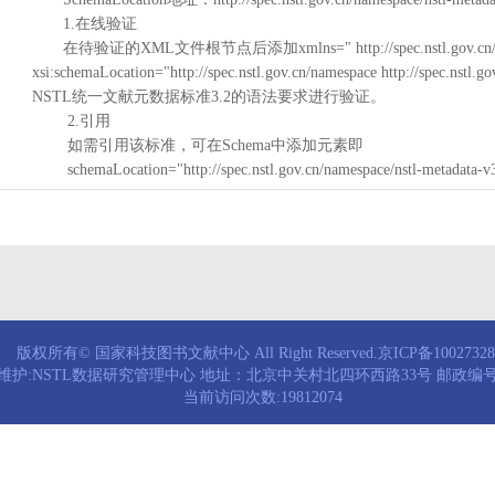
1.在线验证
在待验证的XML文件根节点后添加xmlns=" http://spec.nstl.gov.cn/na
xsi:schemaLocation="http://spec.nstl.gov.cn/namespace http://spec.
NSTL统一文献元数据标准3.2的语法要求进行验证。
2.引用
如需引用该标准，可在Schema中添加元素即
schemaLocation="http://spec.nstl.gov.cn/namespace/nstl-metadata-v
版权所有© 国家科技图书文献中心 All Right Reserved.京ICP备1002732
维护:NSTL数据研究管理中心 地址：北京中关村北四环西路33号 邮政编号：
当前访问次数:19812074