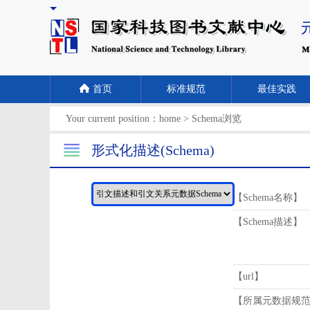
首页
标准规范
最佳实践
Your current position：
home
>
Schema浏览
形式化描述(Schema)
【Schema名称】
【Schema描述】
【url】
【所属元数据规