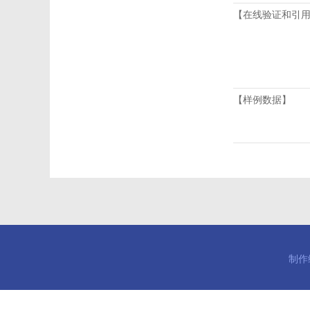
【在线验证和引
【样例数据】
制作