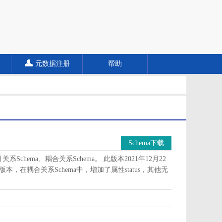
元数据注册
帮助
Schema下载
Schema、耦合关系Schema。 此版本2021年12月22
版本，在耦合关系Schema中，增加了属性status，其他无