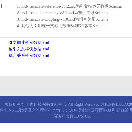
用】
1. nstl-metadata-reference-v1.2.xsd为引文描述元数据Schema
2. nstl-metadata-cited-by-v2.1.xsd为被引关系Schema
3. nstl-metadata-coupling-v1.0.xsd为耦合关系Schema
4. 其他为引用统一文献元数据标准3.1版本Schema
引文描述样例数据.xml
被引关系样例数据.xml
耦合关系样例数据.xml
版权所有© 国家科技图书文献中心 All Right Reserved.京ICP备1002732
维护:NSTL数据研究管理中心 地址：北京中关村北四环西路33号 邮政编号：
当前访问次数:19757008