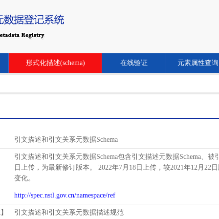
形式化描述(schema)
在线验证
元素属性查询
引文描述和引文关系元数据Schema
引文描述和引文关系元数据Schema包含引文描述元数据Schema、被引关系
日上传，为最新修订版本。 2022年7月18日上传，较2021年12月22日
变化。
http://spec.nstl.gov.cn/namespace/ref
范】
引文描述和引文关系元数据描述规范