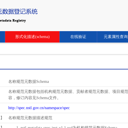
形式化描述(schema)
在线验证
元素属性查询
名称规范元数据Schema
名称规范元数据包括机构规范元数据、贡献者规范元数据、项目规范元数
容，修订内容见Schema文件。
http://spec.nstl.gov.cn/namespace/spec
范】
名称规范元数据描述规范
用】
1. nstl-metadata-spec-inst-v1.1.xsd为机构规范元数据Schema