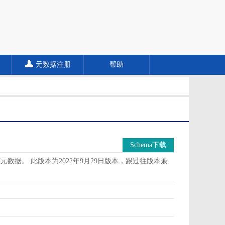
元数据注册
帮助
Schema下载
据。 此版本为2022年9月29日版本，跟过往版本兼