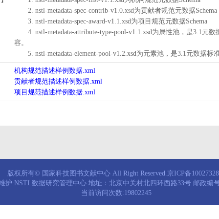
2. nstl-metadata-spec-contrib-v1.0.xsd为贡献者规范元数据Schema
3. nstl-metadata-spec-award-v1.1.xsd为项目规范元数据Schema
4. nstl-metadata-attribute-type-pool-v1.1.xs
容。
5. nstl-metadata-element-pool-v1.2.xsd为元素池
机构规范描述样例数据.xml
贡献者规范描述样例数据.xml
项目规范描述样例数据.xml
版权所有© 国家科技图书文献中心 All Right Reserved.京ICP备1002732
维护:NSTL数据研究管理中心 地址：北京中关村北四环西路33号 邮政编号：
当前访问次数:19802245