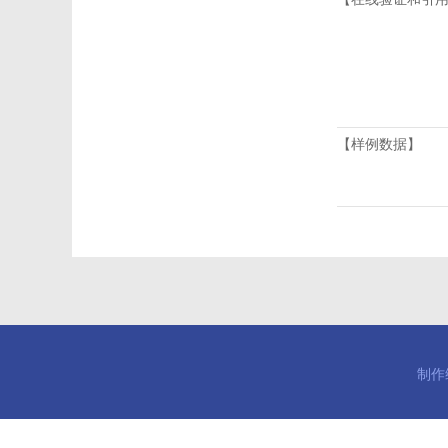
【样例数据】
制作