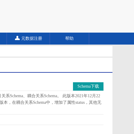
元数据注册
帮助
Schema下载
Schema、耦合关系Schema。 此版本2021年12月22
版本，在耦合关系Schema中，增加了属性status，其他无