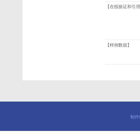
【在线验证和引
【样例数据】
制作