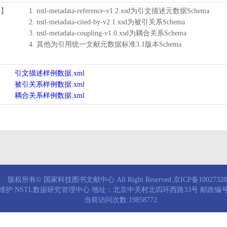
用】
1. nstl-metadata-reference-v1.2.xsd为引文描述元数据Schema
2. nstl-metadata-cited-by-v2.1.xsd为被引关系Schema
3. nstl-metadata-coupling-v1.0.xsd为耦合关系Schema
4. 其他为引用统一文献元数据标准3.1版本Schema
引文描述样例数据.xml
被引关系样例数据.xml
耦合关系样例数据.xml
版权所有© 国家科技图书文献中心 All Right Reserved.京ICP备1002732
维护:NSTL数据研究管理中心 地址：北京中关村北四环西路33号 邮政编号：
当前访问次数:19858772