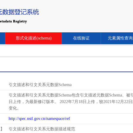
形式化描述(schema)
在线验证
元素属性查询
引文描述和引文关系元数据Schema
引文描述和引文关系元数据Schema包含引文描述元数据Schema、被引关系
日上传，为最新修订版本。 2022年7月18日上传，较2021年12月22日
变化。
http://spec.nstl.gov.cn/namespace/ref
范】
引文描述和引文关系元数据描述规范