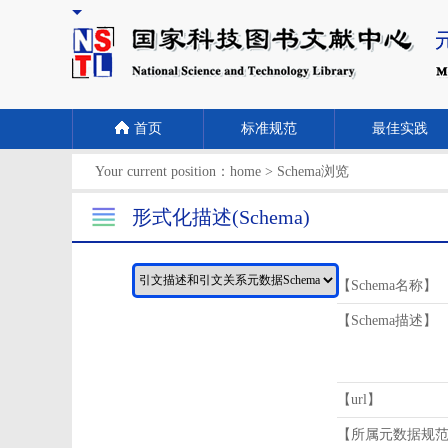
首页
标准规范
最佳实践
Your current position：
home
>
Schema浏览
形式化描述(Schema)
【Schema名称】
【Schema描述】
【url】
【所属元数据规