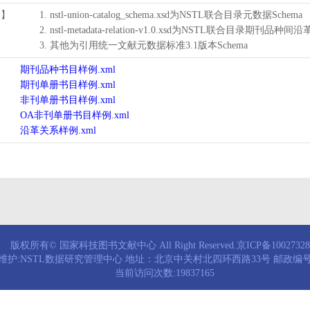
用】
1. nstl-union-catalog_schema.xsd为NSTL联合目录元数据Schema
2. nstl-metadata-relation-v1.0.xsd为NSTL联合目录期刊品种间
3. 其他为引用统一文献元数据标准3.1版本Schema
期刊品种书目样例.xml
期刊单册书目样例.xml
非刊单册书目样例.xml
OA非刊单册书目样例.xml
沿革关系样例.xml
版权所有© 国家科技图书文献中心 All Right Reserved.京ICP备1002732
维护:NSTL数据研究管理中心 地址：北京中关村北四环西路33号 邮政编号：
当前访问次数:19837165