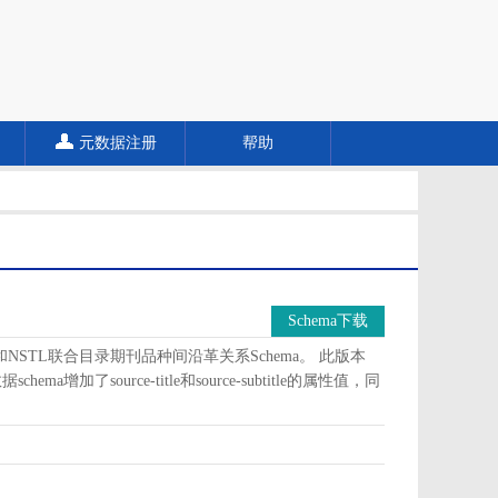
元数据注册
帮助
Schema下载
a和NSTL联合目录期刊品种间沿革关系Schema。 此版本
加了source-title和source-subtitle的属性值，同