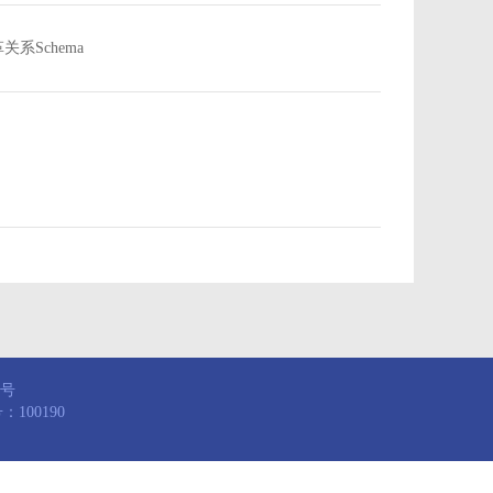
沿革关系Schema
8号
100190