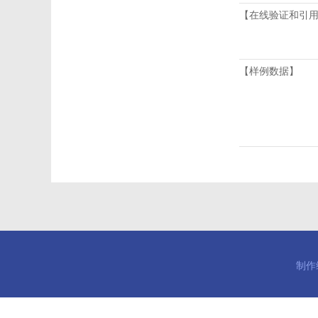
【在线验证和引
【样例数据】
制作