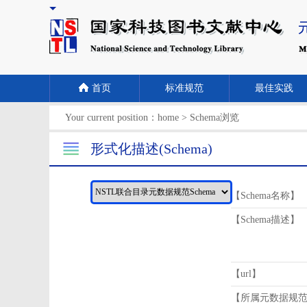
首页
标准规范
最佳实践
Your current position：
home
>
Schema浏览
形式化描述(Schema)
【Schema名称】
【Schema描述】
【url】
【所属元数据规