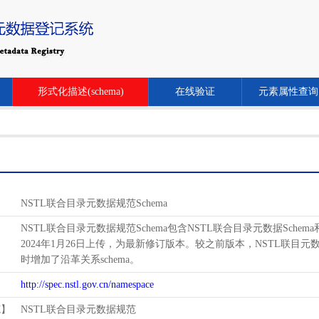
形式化描述(schema)
在线验证
元素属性查询
NSTL联合目录元数据规范Schema
NSTL联合目录元数据规范Schema包含NSTL联合目录元数据Schem
2024年1月26日上传，为最新修订版本。较之前版本，NSTL联目元数据schema增
时增加了沿革关系schema。
http://spec.nstl.gov.cn/namespace
范】
NSTL联合目录元数据规范