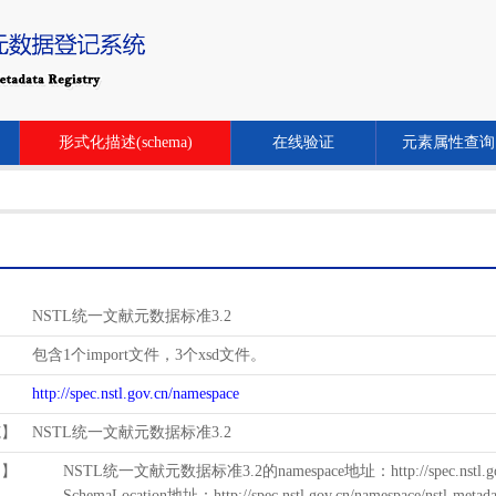
形式化描述(schema)
在线验证
元素属性查询
NSTL统一文献元数据标准3.2
包含1个import文件，3个xsd文件。
http://spec.nstl.gov.cn/namespace
范】
NSTL统一文献元数据标准3.2
用】
NSTL统一文献元数据标准3.2的namespace地址：http://spec.nstl.gov.
SchemaLocation地址：http://spec.nstl.gov.cn/namespace/nstl-metadat