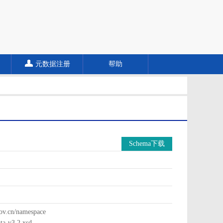
元数据注册
帮助
Schema下载
cn/namespace
a-v3.2.xsd