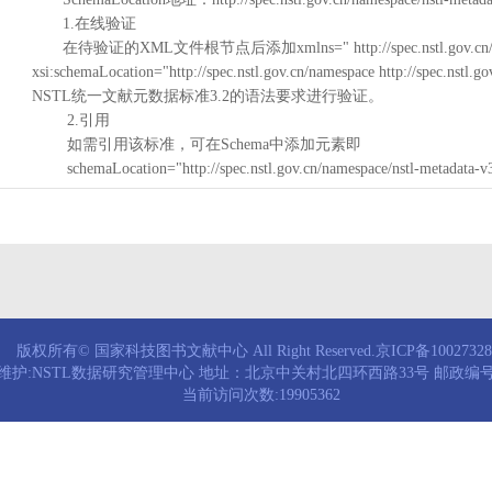
1.在线验证
在待验证的XML文件根节点后添加xmlns=" http://spec.nstl.gov.cn/na
xsi:schemaLocation="http://spec.nstl.gov.cn/namespace http://spec.
NSTL统一文献元数据标准3.2的语法要求进行验证。
2.引用
如需引用该标准，可在Schema中添加元素即
schemaLocation="http://spec.nstl.gov.cn/namespace/nstl-metadata-v
版权所有© 国家科技图书文献中心 All Right Reserved.京ICP备1002732
维护:NSTL数据研究管理中心 地址：北京中关村北四环西路33号 邮政编号：
当前访问次数:19905362