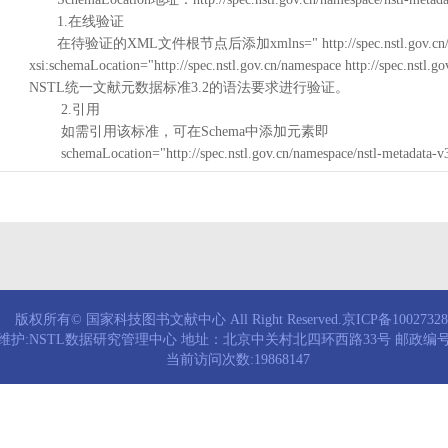
1.在线验证
在待验证的XML文件根节点后添加xmlns=" http://spec.nstl.gov.cn/na
xsi:schemaLocation="http://spec.nstl.gov.cn/namespace http://spec.
NSTL统一文献元数据标准3.2的语法要求进行验证。
2.引用
如需引用该标准，可在Schema中添加元素即
schemaLocation="http://spec.nstl.gov.cn/namespace/nstl-metadata-v
版权所有© 国家科技图书文献中心 All Right Reserved.京ICP备1002732
维护:NSTL数据研究管理中心 地址：北京中关村北四环西路33号 邮政编号：
当前访问次数:19868147