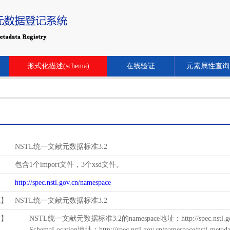
形式化描述(schema)
在线验证
元素属性查询
NSTL统一文献元数据标准3.2
包含1个import文件，3个xsd文件。
http://spec.nstl.gov.cn/namespace
范】
NSTL统一文献元数据标准3.2
用】
NSTL统一文献元数据标准3.2的namespace地址：http://spec.nstl.gov.
SchemaLocation地址：http://spec.nstl.gov.cn/namespace/nstl-metadat