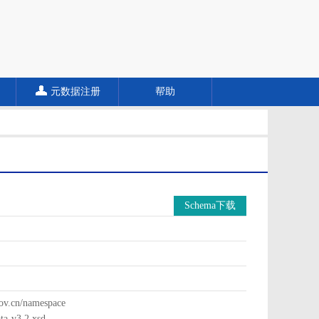
元数据注册
帮助
Schema下载
cn/namespace
a-v3.2.xsd