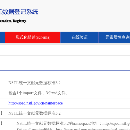
形式化描述(schema)
在线验证
元素属性查询
NSTL统一文献元数据标准3.2
包含1个import文件，3个xsd文件。
http://spec.nstl.gov.cn/namespace
范】
NSTL统一文献元数据标准3.2
用】
NSTL统一文献元数据标准3.2的namespace地址：http://spec.nstl.gov.
SchemaLocation地址：http://spec.nstl.gov.cn/namespace/nstl-metadat