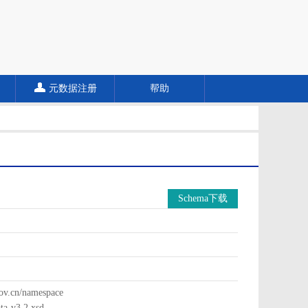
元数据注册
帮助
Schema下载
cn/namespace
a-v3.2.xsd