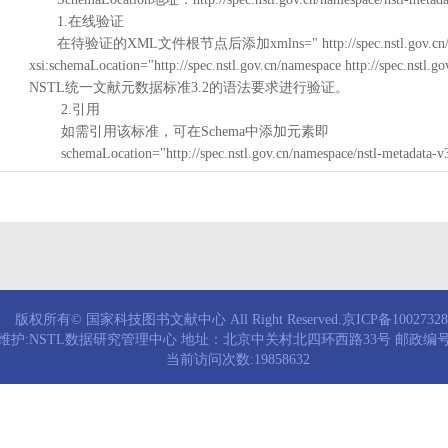
1.在线验证
在待验证的XML文件根节点后添加xmlns=" http://spec.nstl.gov.cn/na
xsi:schemaLocation="http://spec.nstl.gov.cn/namespace http://spec.
NSTL统一文献元数据标准3.2的语法要求进行验证。
2.引用
如需引用该标准，可在Schema中添加元素即
schemaLocation="http://spec.nstl.gov.cn/namespace/nstl-metadata-v
版权所有© 国家科技图书文献中心 All Right Reserved.京ICP备1002732
维护:NSTL数据研究管理中心 地址：北京中关村北四环西路33号 邮政编号：
当前访问次数:19858632