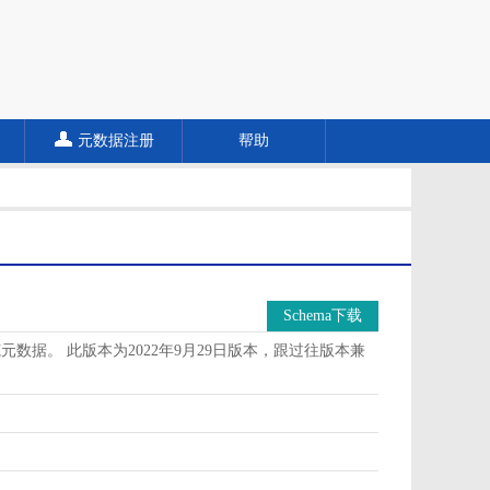
元数据注册
帮助
Schema下载
据。 此版本为2022年9月29日版本，跟过往版本兼