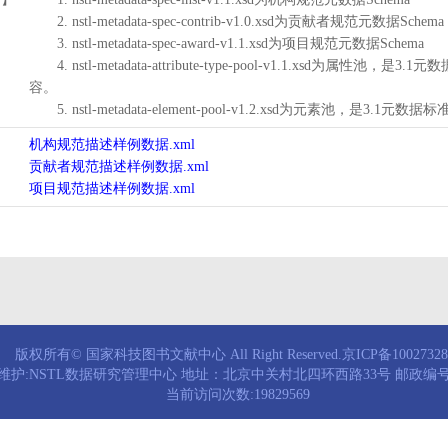
2. nstl-metadata-spec-contrib-v1.0.xsd为贡献者规范元数据Schema
3. nstl-metadata-spec-award-v1.1.xsd为项目规范元数据Schema
4. nstl-metadata-attribute-type-pool-v1.1.xs
容。
5. nstl-metadata-element-pool-v1.2.xsd为元素池
机构规范描述样例数据.xml
贡献者规范描述样例数据.xml
项目规范描述样例数据.xml
版权所有© 国家科技图书文献中心 All Right Reserved.京ICP备1002732
维护:NSTL数据研究管理中心 地址：北京中关村北四环西路33号 邮政编号：
当前访问次数:19829569