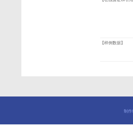
【样例数据】
制作