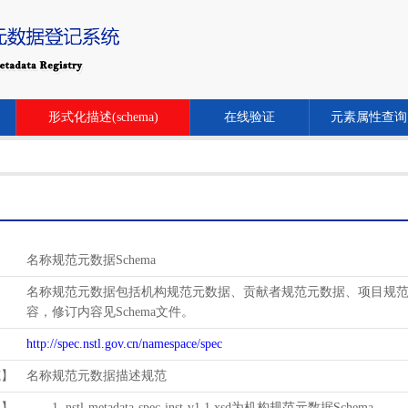
形式化描述(schema)
在线验证
元素属性查询
名称规范元数据Schema
名称规范元数据包括机构规范元数据、贡献者规范元数据、项目规范元数
容，修订内容见Schema文件。
http://spec.nstl.gov.cn/namespace/spec
范】
名称规范元数据描述规范
用】
1. nstl-metadata-spec-inst-v1.1.xsd为机构规范元数据Schema