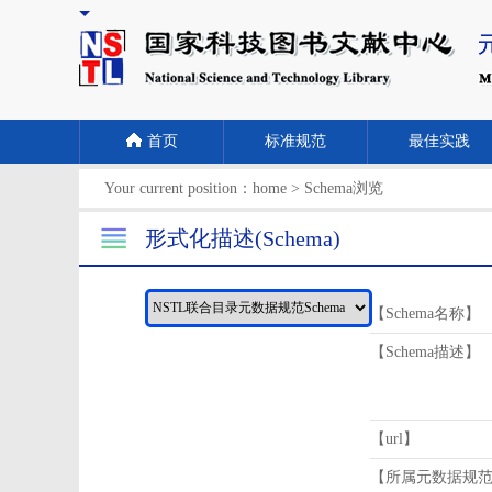
首页
标准规范
最佳实践
Your current position：
home
>
Schema浏览
形式化描述(Schema)
【Schema名称】
【Schema描述】
【url】
【所属元数据规