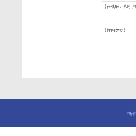
【在线验证和引
【样例数据】
制作