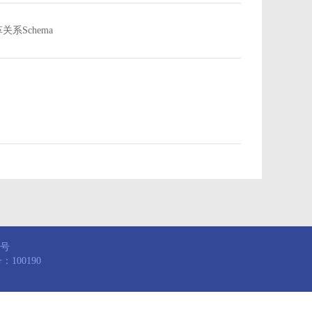
沿革关系Schema
8号
100190