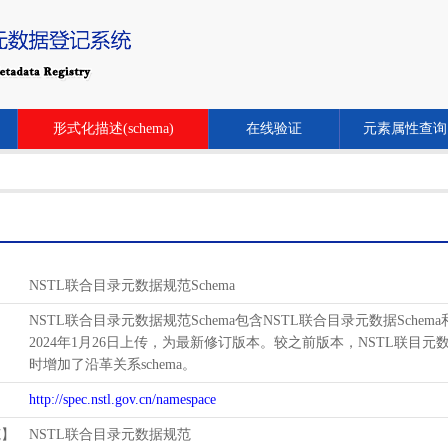
形式化描述(schema)
在线验证
元素属性查询
NSTL联合目录元数据规范Schema
NSTL联合目录元数据规范Schema包含NSTL联合目录元数据Schem
2024年1月26日上传，为最新修订版本。较之前版本，NSTL联目元数据schema增
时增加了沿革关系schema。
http://spec.nstl.gov.cn/namespace
范】
NSTL联合目录元数据规范