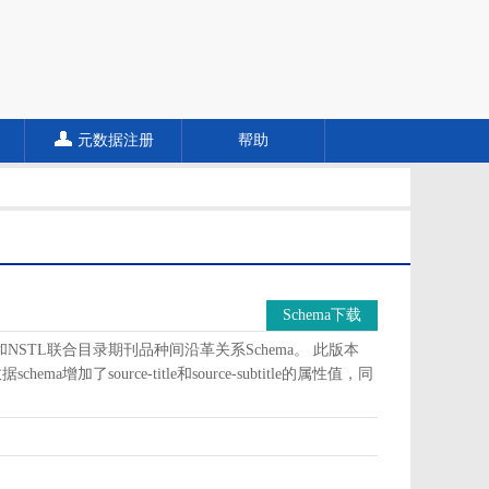
元数据注册
帮助
Schema下载
a和NSTL联合目录期刊品种间沿革关系Schema。 此版本
加了source-title和source-subtitle的属性值，同