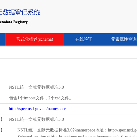
形式化描述(schema)
在线验证
元素属性查询
NSTL统一文献元数据标准3.0
包含1个import文件，2个xsd文件。
http://spec.nstl.gov.cn/namespace
范】
NSTL统一文献元数据标准3.0
用】
NSTL统一文献元数据标准3.0的namespace地址：http://spec.nstl.gov.
SchemaLocation地址：http://spec.nstl.gov.cn/namespace/nstl-metadat