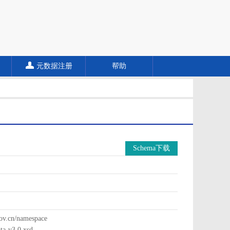
元数据注册
帮助
Schema下载
cn/namespace
a-v3.0.xsd