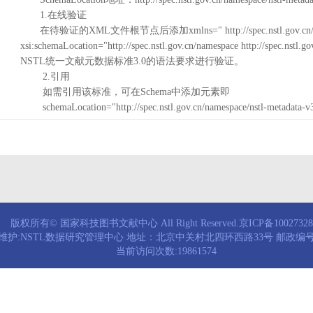
1.在线验证
在待验证的XML文件根节点后添加xmlns=" http://spec.nstl.gov.cn/na
xsi:schemaLocation="http://spec.nstl.gov.cn/namespace http://spec.
NSTL统一文献元数据标准3.0的语法要求进行验证。
2.引用
如需引用该标准，可在Schema中添加元素即
schemaLocation="http://spec.nstl.gov.cn/namespace/nstl-metadata-v
版权所有© 国家科技图书文献中心 All Right Reserved.京ICP备1002732
维护:NSTL数据研究管理中心 地址：北京中关村北四环西路33号 邮政编号：
当前访问次数:19861574