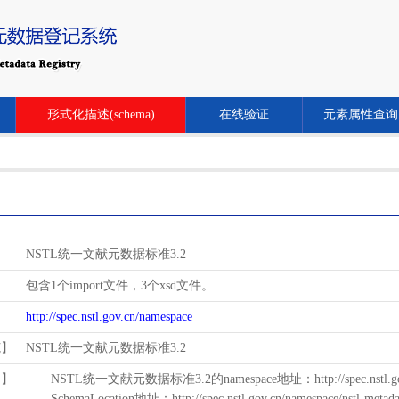
形式化描述(schema)
在线验证
元素属性查询
NSTL统一文献元数据标准3.2
包含1个import文件，3个xsd文件。
http://spec.nstl.gov.cn/namespace
范】
NSTL统一文献元数据标准3.2
用】
NSTL统一文献元数据标准3.2的namespace地址：http://spec.nstl.gov.
SchemaLocation地址：http://spec.nstl.gov.cn/namespace/nstl-metadat