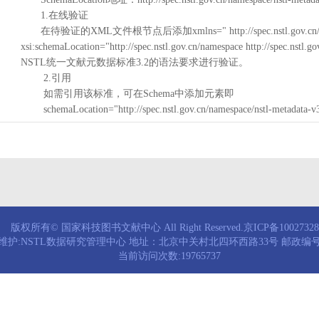
1.在线验证
在待验证的XML文件根节点后添加xmlns=" http://spec.nstl.gov.cn/na
xsi:schemaLocation="http://spec.nstl.gov.cn/namespace http://spec.
NSTL统一文献元数据标准3.2的语法要求进行验证。
2.引用
如需引用该标准，可在Schema中添加元素即
schemaLocation="http://spec.nstl.gov.cn/namespace/nstl-metadata-v
版权所有© 国家科技图书文献中心 All Right Reserved.京ICP备1002732
维护:NSTL数据研究管理中心 地址：北京中关村北四环西路33号 邮政编号：
当前访问次数:19765737