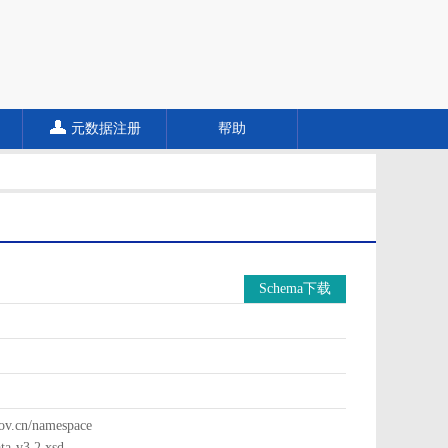
元数据注册
帮助
Schema下载
cn/namespace
a-v3.2.xsd