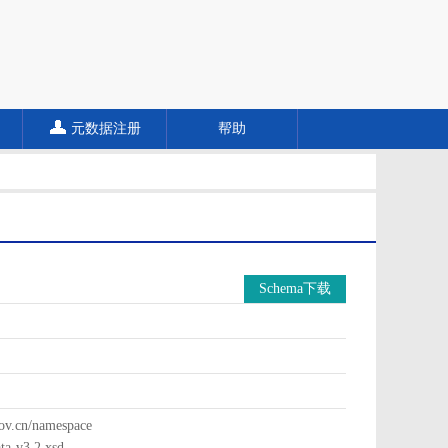
元数据注册
帮助
Schema下载
cn/namespace
a-v3.2.xsd