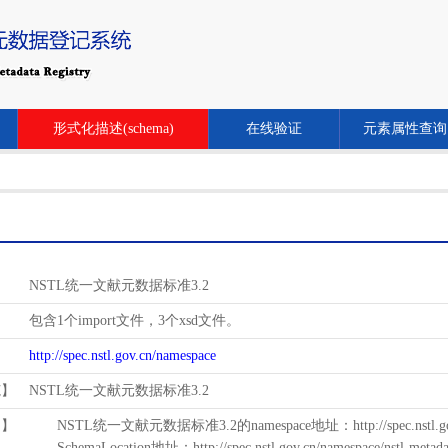
形式化描述(schema)
在线验证
元素属性查询
NSTL统一文献元数据标准3.2
包含1个import文件，3个xsd文件。
http://spec.nstl.gov.cn/namespace
范】
NSTL统一文献元数据标准3.2
用】
NSTL统一文献元数据标准3.2的namespace地址：http://spec.nstl.gov.
SchemaLocation地址：http://spec.nstl.gov.cn/namespace/nstl-metadat