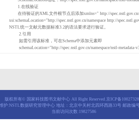
1.在线验证
在待验证的XML文件根节点后添加xmlns=" http://spec.nstl.gov.cn/na
xsi:schemaLocation="http://spec.nstl.gov.cn/namespace http://spec.
NSTL统一文献元数据标准3.2的语法要求进行验证。
2.引用
如需引用该标准，可在Schema中添加元素即
schemaLocation="http://spec.nstl.gov.cn/namespace/nstl-metadata-v
版权所有© 国家科技图书文献中心 All Right Reserved.京ICP备1002732
维护:NSTL数据研究管理中心 地址：北京中关村北四环西路33号 邮政编号：
当前访问次数:19827586