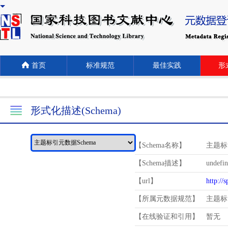
首页
标准规范
最佳实践
形式
形式化描述(Schema)
【Schema名称】
主题标
【Schema描述】
undefi
【url】
http://
【所属元数据规范】
主题标
【在线验证和引用】
暂无