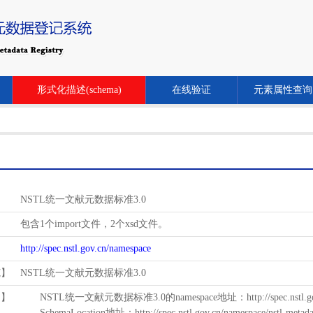
形式化描述(schema)
在线验证
元素属性查询
NSTL统一文献元数据标准3.0
包含1个import文件，2个xsd文件。
http://spec.nstl.gov.cn/namespace
范】
NSTL统一文献元数据标准3.0
用】
NSTL统一文献元数据标准3.0的namespace地址：http://spec.nstl.gov.
SchemaLocation地址：http://spec.nstl.gov.cn/namespace/nstl-metadat