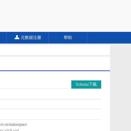
元数据注册
帮助
Schema下载
cn/namespace
a-v3.0.xsd