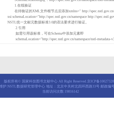
1.在线验证
在待验证的XML文件根节点后添加xmlns=" http://spec.nstl.gov.cn/na
xsi:schemaLocation="http://spec.nstl.gov.cn/namespace http://spec.
NSTL统一文献元数据标准3.0的语法要求进行验证。
2.引用
如需引用该标准，可在Schema中添加元素即
schemaLocation="http://spec.nstl.gov.cn/namespace/nstl-metadata-v
版权所有© 国家科技图书文献中心 All Right Reserved.京ICP备1002732
维护:NSTL数据研究管理中心 地址：北京中关村北四环西路33号 邮政编号：
当前访问次数:19816142