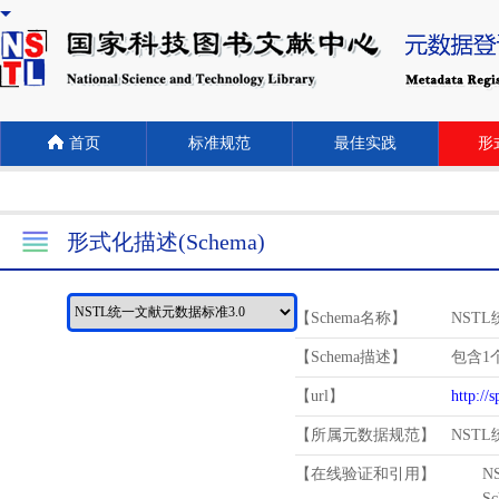
首页
标准规范
最佳实践
形式
形式化描述(Schema)
【Schema名称】
NST
【Schema描述】
包含1个
【url】
http://
【所属元数据规范】
NST
【在线验证和引用】
N
Schema