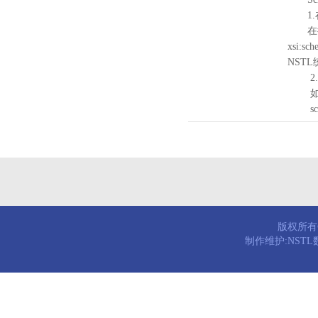
1.
在待验证的
xsi:sc
NST
2.
如需引
schema
版权所有© 
制作维护:NST