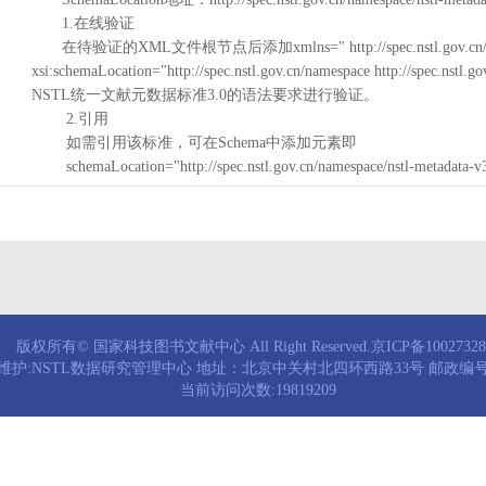
1.在线验证
在待验证的XML文件根节点后添加xmlns=" http://spec.nstl.gov.cn/na
xsi:schemaLocation="http://spec.nstl.gov.cn/namespace http://spec.
NSTL统一文献元数据标准3.0的语法要求进行验证。
2.引用
如需引用该标准，可在Schema中添加元素即
schemaLocation="http://spec.nstl.gov.cn/namespace/nstl-metadata-v
版权所有© 国家科技图书文献中心 All Right Reserved.京ICP备1002732
维护:NSTL数据研究管理中心 地址：北京中关村北四环西路33号 邮政编号：
当前访问次数:19819209