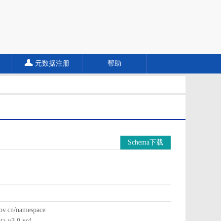
元数据注册
帮助
Schema下载
cn/namespace
a-v3.0.xsd