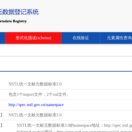
形式化描述(schema)
在线验证
元素属性查询
NSTL统一文献元数据标准3.0
包含1个import文件，2个xsd文件。
http://spec.nstl.gov.cn/namespace
范】
NSTL统一文献元数据标准3.0
用】
NSTL统一文献元数据标准3.0的namespace地址：http://spec.nstl.gov.
SchemaLocation地址：http://spec.nstl.gov.cn/namespace/nstl-metadat