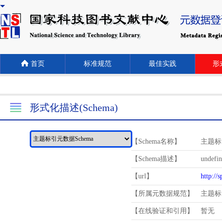
首页
标准规范
最佳实践
形式
形式化描述(Schema)
【Schema名称】
主题标
【Schema描述】
undefi
【url】
http://
【所属元数据规范】
主题标
【在线验证和引用】
暂无