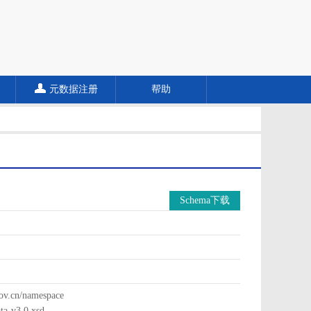
元数据注册
帮助
Schema下载
cn/namespace
a-v3.0.xsd