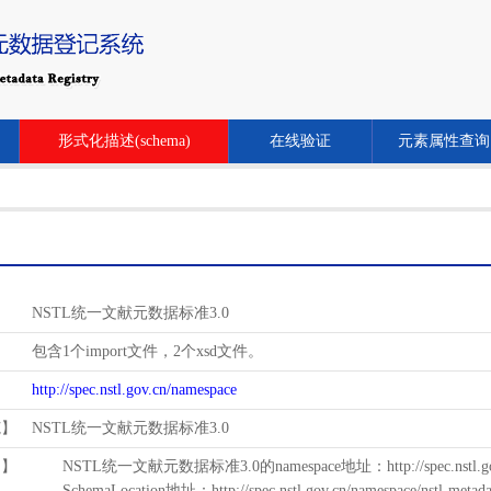
形式化描述(schema)
在线验证
元素属性查询
NSTL统一文献元数据标准3.0
包含1个import文件，2个xsd文件。
http://spec.nstl.gov.cn/namespace
范】
NSTL统一文献元数据标准3.0
用】
NSTL统一文献元数据标准3.0的namespace地址：http://spec.nstl.gov.
SchemaLocation地址：http://spec.nstl.gov.cn/namespace/nstl-metadat