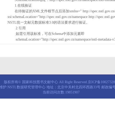
1.在线验证
在待验证的XML文件根节点后添加xmlns=" http://spec.nstl.gov.cn/na
xsi:schemaLocation="http://spec.nstl.gov.cn/namespace http://spec.
NSTL统一文献元数据标准3.0的语法要求进行验证。
2.引用
如需引用该标准，可在Schema中添加元素即
schemaLocation="http://spec.nstl.gov.cn/namespace/nstl-metadata-v
版权所有© 国家科技图书文献中心 All Right Reserved.京ICP备1002732
维护:NSTL数据研究管理中心 地址：北京中关村北四环西路33号 邮政编号：
当前访问次数:19851907