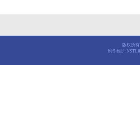
版权所有© 
制作维护:NST