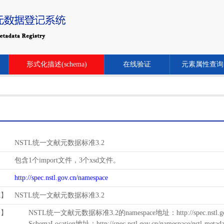
形式化描述(schema)
在线验证
元素属性查询
NSTL统一文献元数据标准3.2
包含1个import文件，3个xsd文件。
http://spec.nstl.gov.cn/namespace
范】
NSTL统一文献元数据标准3.2
用】
NSTL统一文献元数据标准3.2的namespace地址：http://spec.nstl.gov.
SchemaLocation地址：http://spec.nstl.gov.cn/namespace/nstl-metadat