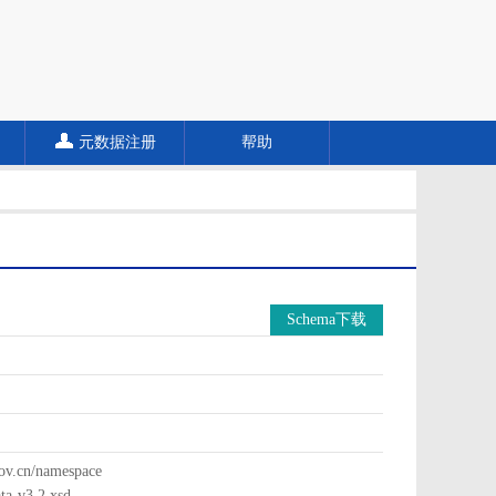
元数据注册
帮助
Schema下载
cn/namespace
a-v3.2.xsd