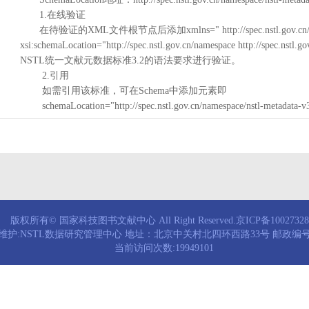
1.在线验证
在待验证的XML文件根节点后添加xmlns=" http://spec.nstl.gov.cn/na
xsi:schemaLocation="http://spec.nstl.gov.cn/namespace http://spec.
NSTL统一文献元数据标准3.2的语法要求进行验证。
2.引用
如需引用该标准，可在Schema中添加元素即
schemaLocation="http://spec.nstl.gov.cn/namespace/nstl-metadata-v
版权所有© 国家科技图书文献中心 All Right Reserved.京ICP备1002732
维护:NSTL数据研究管理中心 地址：北京中关村北四环西路33号 邮政编号：
当前访问次数:19949101