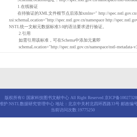
1.在线验证
在待验证的XML文件根节点后添加xmlns=" http://spec.nstl.gov.cn/na
xsi:schemaLocation="http://spec.nstl.gov.cn/namespace http://spec.
NSTL统一文献元数据标准3.0的语法要求进行验证。
2.引用
如需引用该标准，可在Schema中添加元素即
schemaLocation="http://spec.nstl.gov.cn/namespace/nstl-metadata-v
版权所有© 国家科技图书文献中心 All Right Reserved.京ICP备1002732
维护:NSTL数据研究管理中心 地址：北京中关村北四环西路33号 邮政编号：
当前访问次数:19775250