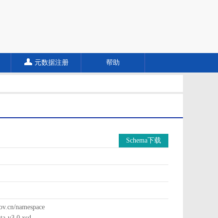
元数据注册
帮助
Schema下载
cn/namespace
a-v3.0.xsd