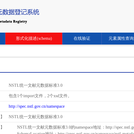
形式化描述(schema)
在线验证
元素属性查询
NSTL统一文献元数据标准3.0
包含1个import文件，2个xsd文件。
http://spec.nstl.gov.cn/namespace
范】
NSTL统一文献元数据标准3.0
用】
NSTL统一文献元数据标准3.0的namespace地址：http://spec.nstl.gov.
SchemaLocation地址：http://spec.nstl.gov.cn/namespace/nstl-metadat