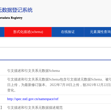
形式化描述(schema)
在线验证
元素属性查询
引文描述和引文关系元数据Schema
引文描述和引文关系元数据Schema包含引文描述元数据Schema、被引关系
日上传，为最新修订版本。 2022年7月18日上传，较2021年12月22日
变化。
http://spec.nstl.gov.cn/namespace/ref
范】
引文描述和引文关系元数据描述规范