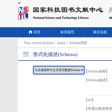
首页
标准规范
最佳实践
Your current position：
home
>
Schema浏览
形式化描述(Schema)
【Schema名称】
【Schema描述】
【url】
【所属元数据规