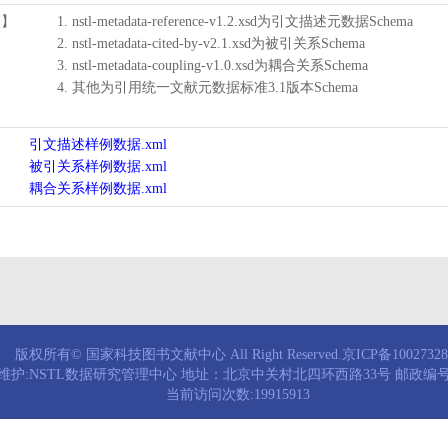
用】
1. nstl-metadata-reference-v1.2.xsd为引文描述元数据Schema
2. nstl-metadata-cited-by-v2.1.xsd为被引关系Schema
3. nstl-metadata-coupling-v1.0.xsd为耦合关系Schema
4. 其他为引用统一文献元数据标准3.1版本Schema
引文描述样例数据.xml
被引关系样例数据.xml
耦合关系样例数据.xml
版权所有© 国家科技图书文献中心 All Right Reserved.京ICP备1002732
维护:NSTL数据研究管理中心 地址：北京中关村北四环西路33号 邮政编号：
当前访问次数:19915913