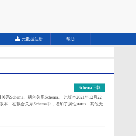
元数据注册
帮助
Schema下载
Schema、耦合关系Schema。 此版本2021年12月22
版本，在耦合关系Schema中，增加了属性status，其他无