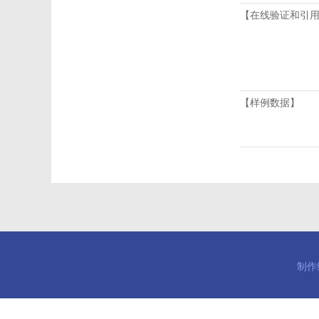
【在线验证和引
【样例数据】
制作