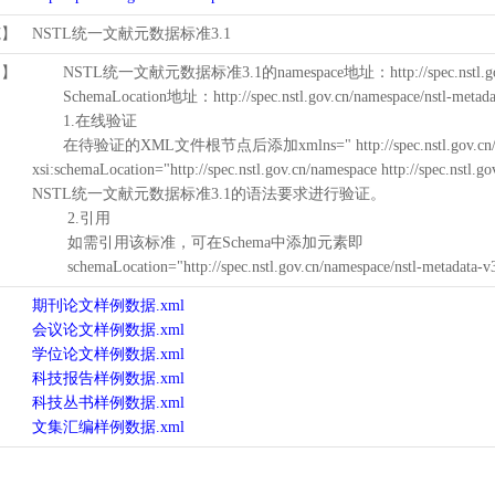
范】
NSTL统一文献元数据标准3.1
用】
NSTL统一文献元数据标准3.1的namespace地址：http://spec.nstl.gov.
SchemaLocation地址：http://spec.nstl.gov.cn/namespace/nstl-metadat
1.在线验证
在待验证的XML文件根节点后添加xmlns=" http://spec.nstl.gov.cn/na
xsi:schemaLocation="http://spec.nstl.gov.cn/namespace http://spec.
NSTL统一文献元数据标准3.1的语法要求进行验证。
2.引用
如需引用该标准，可在Schema中添加元素即
schemaLocation="http://spec.nstl.gov.cn/namespace/nstl-metadata-v
期刊论文样例数据.xml
会议论文样例数据.xml
学位论文样例数据.xml
科技报告样例数据.xml
科技丛书样例数据.xml
文集汇编样例数据.xml