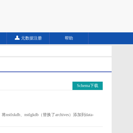
元数据注册
帮助
Schema下载
中。将nstlxkdb、nstlgkdb（替换了archives）添加到data-