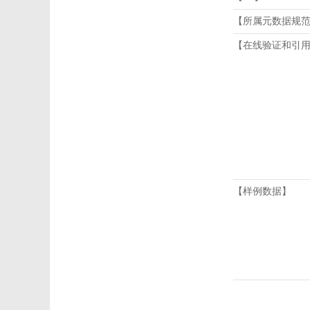
【所属元数据规
【在线验证和引
【样例数据】