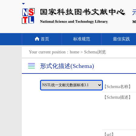
首页
标准规范
最佳实践
Your current position：
home
>
Schema浏览
形式化描述(Schema)
【Schema名称】
【Schema描述】
【url】