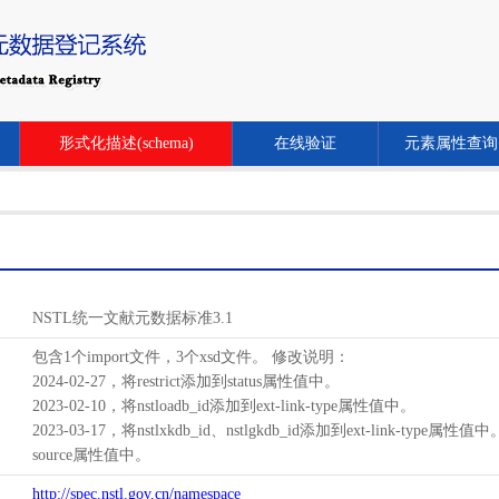
形式化描述(schema)
在线验证
元素属性查询
NSTL统一文献元数据标准3.1
包含1个import文件，3个xsd文件。 修改说明：
2024-02-27，将restrict添加到status属性值中。
2023-02-10，将nstloadb_id添加到ext-link-type属性值中。
2023-03-17，将nstlxkdb_id、nstlgkdb_id添加到ext-link-type属性值
source属性值中。
http://spec.nstl.gov.cn/namespace