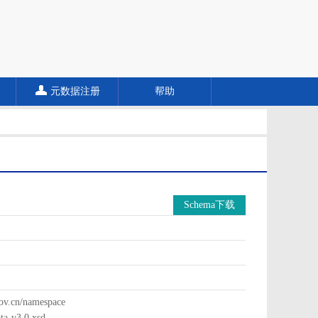
元数据注册
帮助
Schema下载
cn/namespace
a-v3.0.xsd