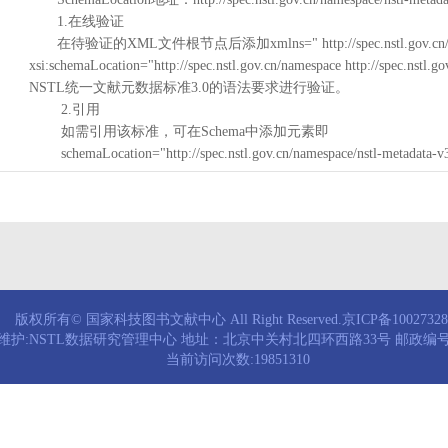
1.在线验证
在待验证的XML文件根节点后添加xmlns=" http://spec.nstl.gov.cn/na
xsi:schemaLocation="http://spec.nstl.gov.cn/namespace http://spec.
NSTL统一文献元数据标准3.0的语法要求进行验证。
2.引用
如需引用该标准，可在Schema中添加元素即
schemaLocation="http://spec.nstl.gov.cn/namespace/nstl-metadata-v
版权所有© 国家科技图书文献中心 All Right Reserved.京ICP备1002732
维护:NSTL数据研究管理中心 地址：北京中关村北四环西路33号 邮政编号：
当前访问次数:19851310