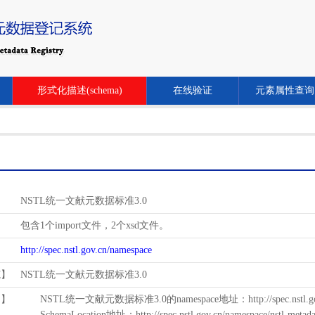
形式化描述(schema)
在线验证
元素属性查询
NSTL统一文献元数据标准3.0
包含1个import文件，2个xsd文件。
http://spec.nstl.gov.cn/namespace
范】
NSTL统一文献元数据标准3.0
用】
NSTL统一文献元数据标准3.0的namespace地址：http://spec.nstl.gov.
SchemaLocation地址：http://spec.nstl.gov.cn/namespace/nstl-metadat