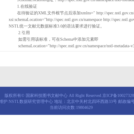
1.在线验证
在待验证的XML文件根节点后添加xmlns=" http://spec.nstl.gov.cn/na
xsi:schemaLocation="http://spec.nstl.gov.cn/namespace http://spec.
NSTL统一文献元数据标准3.0的语法要求进行验证。
2.引用
如需引用该标准，可在Schema中添加元素即
schemaLocation="http://spec.nstl.gov.cn/namespace/nstl-metadata-v
版权所有© 国家科技图书文献中心 All Right Reserved.京ICP备1002732
维护:NSTL数据研究管理中心 地址：北京中关村北四环西路33号 邮政编号：
当前访问次数:19804629