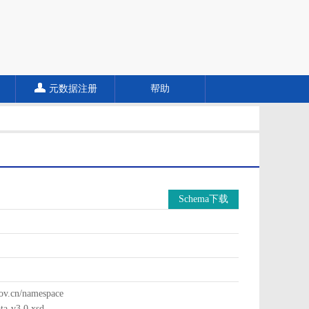
元数据注册
帮助
Schema下载
cn/namespace
a-v3.0.xsd