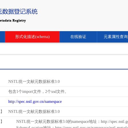
形式化描述(schema)
在线验证
元素属性查询
NSTL统一文献元数据标准3.0
包含1个import文件，2个xsd文件。
http://spec.nstl.gov.cn/namespace
范】
NSTL统一文献元数据标准3.0
用】
NSTL统一文献元数据标准3.0的namespace地址：http://spec.nstl.gov.
SchemaLocation地址：http://spec.nstl.gov.cn/namespace/nstl-metadat