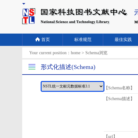
首页
标准规范
最佳实践
Your current position：
home
>
Schema浏览
形式化描述(Schema)
【Schema名称】
【Schema描述】
【url】