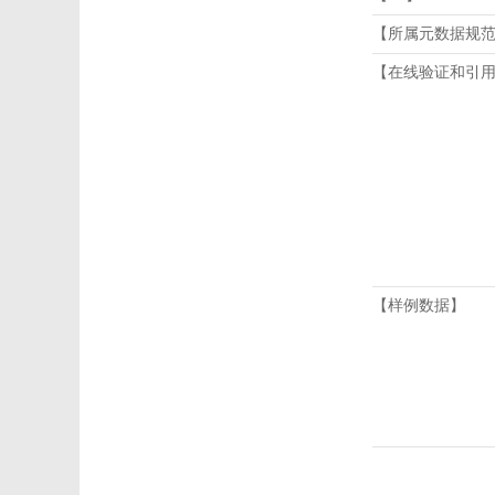
【所属元数据规
【在线验证和引
【样例数据】