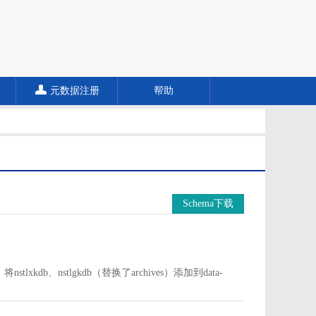
元数据注册
帮助
Schema下载
中。将nstlxkdb、nstlgkdb（替换了archives）添加到data-