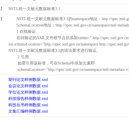
范】
NSTL统一文献元数据标准3.1
用】
NSTL统一文献元数据标准3.1的namespace地址：http://spec.nstl.gov.
SchemaLocation地址：http://spec.nstl.gov.cn/namespace/nstl-metadat
1.在线验证
在待验证的XML文件根节点后添加xmlns=" http://spec.nstl.gov.cn/na
xsi:schemaLocation="http://spec.nstl.gov.cn/namespace http://spec.
NSTL统一文献元数据标准3.1的语法要求进行验证。
2.引用
如需引用该标准，可在Schema中添加元素即
schemaLocation="http://spec.nstl.gov.cn/namespace/nstl-metadata-v
期刊论文样例数据.xml
会议论文样例数据.xml
学位论文样例数据.xml
科技报告样例数据.xml
科技丛书样例数据.xml
文集汇编样例数据.xml