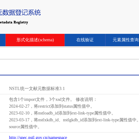
形式化描述(schema)
在线验证
元素属性查询
NSTL统一文献元数据标准3.1
包含1个import文件，3个xsd文件。 修改说明：
2024-02-27，将restrict添加到status属性值中。
2023-02-10，将nstloadb_id添加到ext-link-type属性值中。
2023-03-17，将nstlxkdb_id、nstlgkdb_id添加到ext-link-type属性值
source属性值中。
http://spec.nstl.gov.cn/namespace