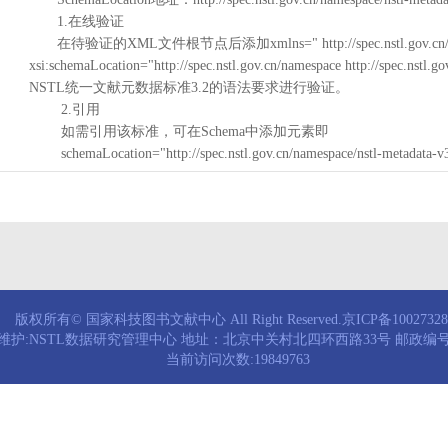
1.在线验证
在待验证的XML文件根节点后添加xmlns=" http://spec.nstl.gov.cn/na
xsi:schemaLocation="http://spec.nstl.gov.cn/namespace http://spec.
NSTL统一文献元数据标准3.2的语法要求进行验证。
2.引用
如需引用该标准，可在Schema中添加元素即
schemaLocation="http://spec.nstl.gov.cn/namespace/nstl-metadata-v
版权所有© 国家科技图书文献中心 All Right Reserved.京ICP备1002732
维护:NSTL数据研究管理中心 地址：北京中关村北四环西路33号 邮政编号：
当前访问次数:19849763