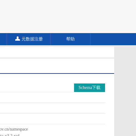
元数据注册
帮助
Schema下载
cn/namespace
a-v3.2.xsd