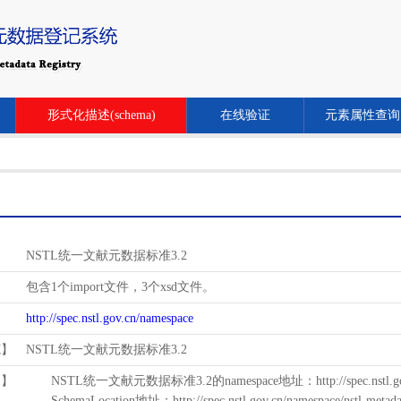
形式化描述(schema)
在线验证
元素属性查询
NSTL统一文献元数据标准3.2
包含1个import文件，3个xsd文件。
http://spec.nstl.gov.cn/namespace
范】
NSTL统一文献元数据标准3.2
用】
NSTL统一文献元数据标准3.2的namespace地址：http://spec.nstl.gov.
SchemaLocation地址：http://spec.nstl.gov.cn/namespace/nstl-metadat