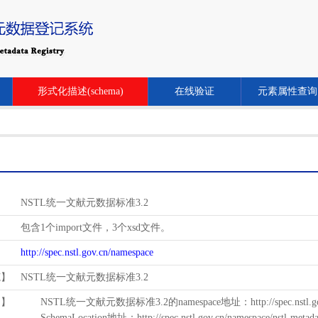
形式化描述(schema)
在线验证
元素属性查询
NSTL统一文献元数据标准3.2
包含1个import文件，3个xsd文件。
http://spec.nstl.gov.cn/namespace
范】
NSTL统一文献元数据标准3.2
用】
NSTL统一文献元数据标准3.2的namespace地址：http://spec.nstl.gov.
SchemaLocation地址：http://spec.nstl.gov.cn/namespace/nstl-metadat