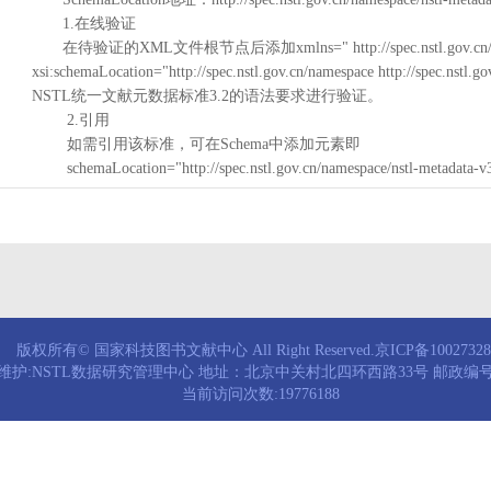
1.在线验证
在待验证的XML文件根节点后添加xmlns=" http://spec.nstl.gov.cn/na
xsi:schemaLocation="http://spec.nstl.gov.cn/namespace http://spec.
NSTL统一文献元数据标准3.2的语法要求进行验证。
2.引用
如需引用该标准，可在Schema中添加元素即
schemaLocation="http://spec.nstl.gov.cn/namespace/nstl-metadata-v
版权所有© 国家科技图书文献中心 All Right Reserved.京ICP备1002732
维护:NSTL数据研究管理中心 地址：北京中关村北四环西路33号 邮政编号：
当前访问次数:19776188