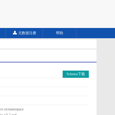
元数据注册
帮助
Schema下载
cn/namespace
a-v3.2.xsd