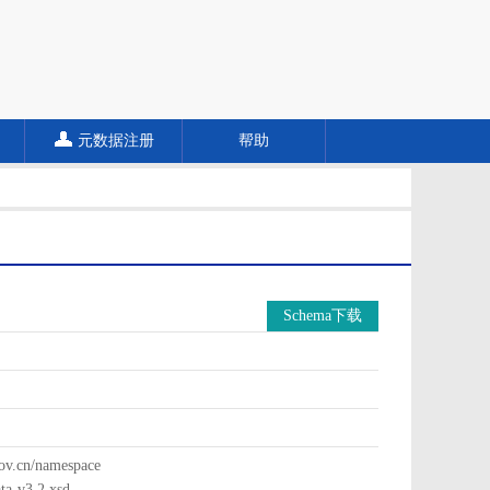
元数据注册
帮助
Schema下载
cn/namespace
a-v3.2.xsd