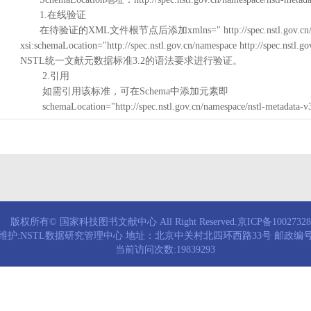
1.在线验证
在待验证的XML文件根节点后添加xmlns=" http://spec.nstl.gov.cn/na
xsi:schemaLocation="http://spec.nstl.gov.cn/namespace http://spec.
NSTL统一文献元数据标准3.2的语法要求进行验证。
2.引用
如需引用该标准，可在Schema中添加元素即
schemaLocation="http://spec.nstl.gov.cn/namespace/nstl-metadata-v
版权所有© 国家科技图书文献中心 All Right Reserved.京ICP备1002732
维护:NSTL数据研究管理中心 地址：北京中关村北四环西路33号 邮政编号：
当前访问次数:19839293