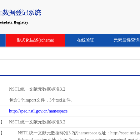
形式化描述(schema)
在线验证
元素属性查询
NSTL统一文献元数据标准3.2
包含1个import文件，3个xsd文件。
http://spec.nstl.gov.cn/namespace
范】
NSTL统一文献元数据标准3.2
用】
NSTL统一文献元数据标准3.2的namespace地址：http://spec.nstl.gov.
SchemaLocation地址：http://spec.nstl.gov.cn/namespace/nstl-metadat