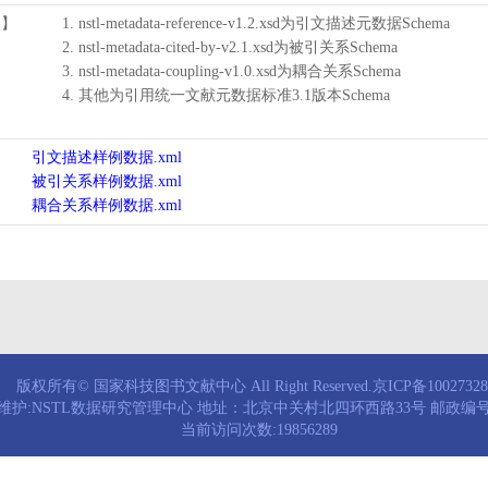
用】
1. nstl-metadata-reference-v1.2.xsd为引文描述元数据Schema
2. nstl-metadata-cited-by-v2.1.xsd为被引关系Schema
3. nstl-metadata-coupling-v1.0.xsd为耦合关系Schema
4. 其他为引用统一文献元数据标准3.1版本Schema
引文描述样例数据.xml
被引关系样例数据.xml
耦合关系样例数据.xml
版权所有© 国家科技图书文献中心 All Right Reserved.京ICP备1002732
维护:NSTL数据研究管理中心 地址：北京中关村北四环西路33号 邮政编号：
当前访问次数:19856289