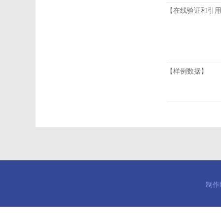
【在线验证和引
【样例数据】
制作