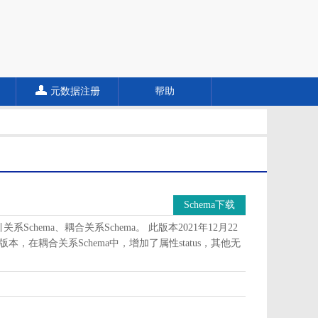
元数据注册
帮助
Schema下载
Schema、耦合关系Schema。 此版本2021年12月22
版本，在耦合关系Schema中，增加了属性status，其他无