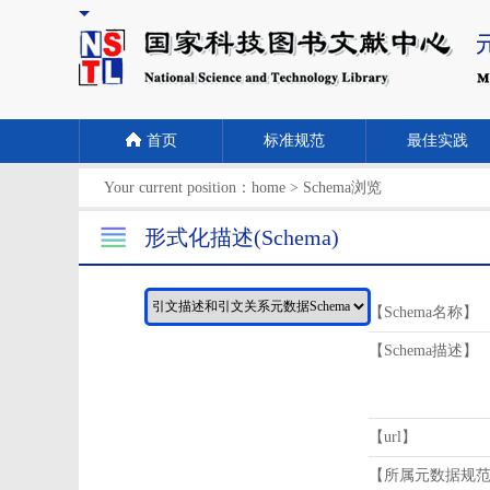
首页
标准规范
最佳实践
Your current position：
home
>
Schema浏览
形式化描述(Schema)
【Schema名称】
【Schema描述】
【url】
【所属元数据规