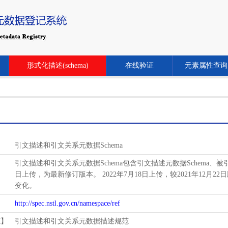
形式化描述(schema)
在线验证
元素属性查询
引文描述和引文关系元数据Schema
引文描述和引文关系元数据Schema包含引文描述元数据Schema、被引关系
日上传，为最新修订版本。 2022年7月18日上传，较2021年12月22日
变化。
http://spec.nstl.gov.cn/namespace/ref
范】
引文描述和引文关系元数据描述规范