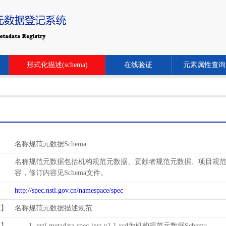
形式化描述(schema)
在线验证
元素属性查询
名称规范元数据Schema
名称规范元数据包括机构规范元数据、贡献者规范元数据、项目规范元数
容，修订内容见Schema文件。
http://spec.nstl.gov.cn/namespace/spec
范】
名称规范元数据描述规范
用】
1. nstl-metadata-spec-inst-v1.1.xsd为机构规范元数据Schema