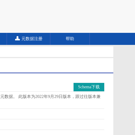
元数据注册
帮助
Schema下载
据。 此版本为2022年9月29日版本，跟过往版本兼