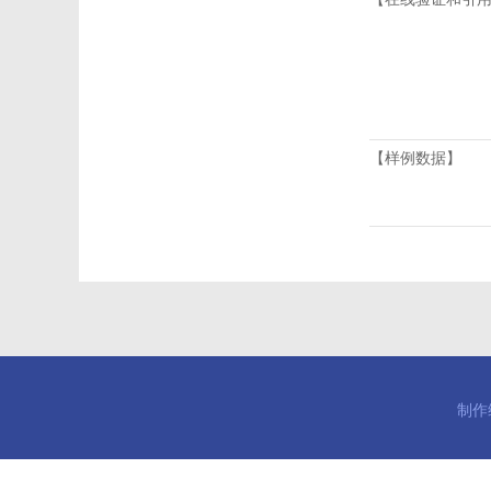
【样例数据】
制作