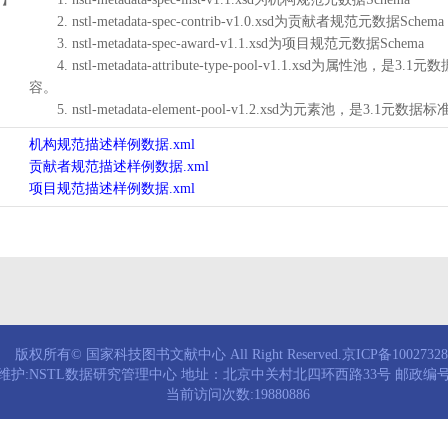
2. nstl-metadata-spec-contrib-v1.0.xsd为贡献者规范元数据Schema
3. nstl-metadata-spec-award-v1.1.xsd为项目规范元数据Schema
4. nstl-metadata-attribute-type-pool-v1.1.xs
容。
5. nstl-metadata-element-pool-v1.2.xsd为元素池
机构规范描述样例数据.xml
贡献者规范描述样例数据.xml
项目规范描述样例数据.xml
版权所有© 国家科技图书文献中心 All Right Reserved.京ICP备1002732
维护:NSTL数据研究管理中心 地址：北京中关村北四环西路33号 邮政编号：
当前访问次数:19880886