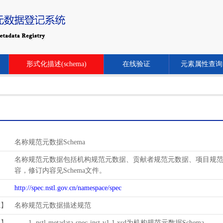
形式化描述(schema)
在线验证
元素属性查询
名称规范元数据Schema
名称规范元数据包括机构规范元数据、贡献者规范元数据、项目规范元数
容，修订内容见Schema文件。
http://spec.nstl.gov.cn/namespace/spec
范】
名称规范元数据描述规范
用】
1. nstl-metadata-spec-inst-v1.1.xsd为机构规范元数据Schema