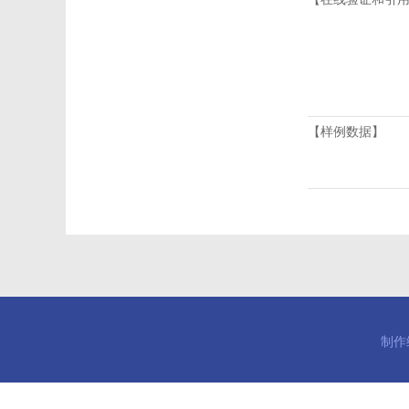
【样例数据】
制作