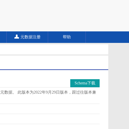
元数据注册
帮助
Schema下载
据。 此版本为2022年9月29日版本，跟过往版本兼