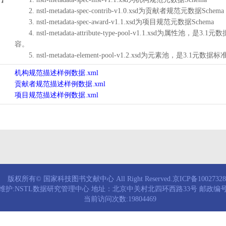
2. nstl-metadata-spec-contrib-v1.0.xsd为贡献者规范元数据Schema
3. nstl-metadata-spec-award-v1.1.xsd为项目规范元数据Schema
4. nstl-metadata-attribute-type-pool-v1.1.xs
容。
5. nstl-metadata-element-pool-v1.2.xsd为元素池
机构规范描述样例数据.xml
贡献者规范描述样例数据.xml
项目规范描述样例数据.xml
版权所有© 国家科技图书文献中心 All Right Reserved.京ICP备1002732
维护:NSTL数据研究管理中心 地址：北京中关村北四环西路33号 邮政编号：
当前访问次数:19804469