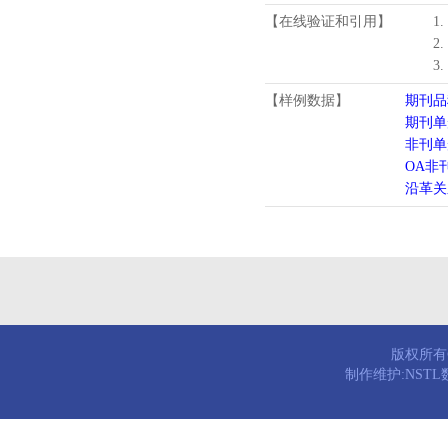
【在线验证和引用】
1
2
3
【样例数据】
期刊品
期刊单
非刊单
OA非
沿革关
版权所有© 
制作维护:NST