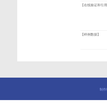
【在线验证和引
【样例数据】
制作