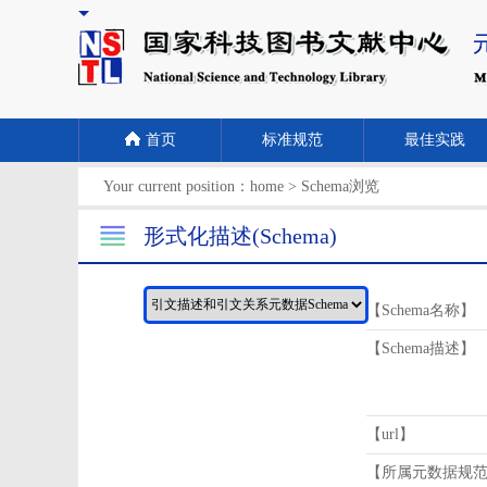
首页
标准规范
最佳实践
Your current position：
home
>
Schema浏览
形式化描述(Schema)
【Schema名称】
【Schema描述】
【url】
【所属元数据规