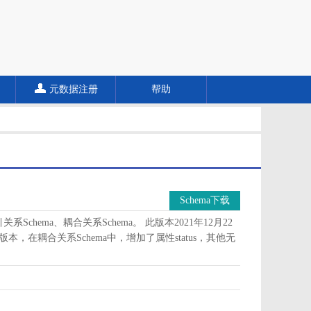
元数据注册
帮助
Schema下载
Schema、耦合关系Schema。 此版本2021年12月22
版本，在耦合关系Schema中，增加了属性status，其他无