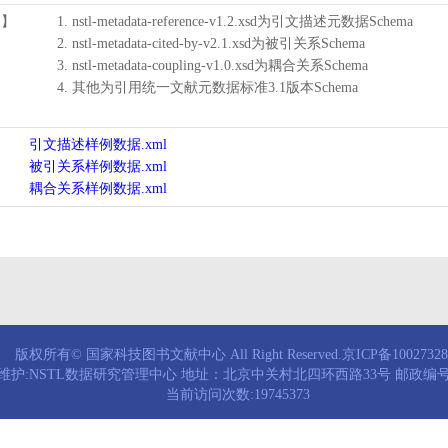
用】
1. nstl-metadata-reference-v1.2.xsd为引文描述元数据Schema
2. nstl-metadata-cited-by-v2.1.xsd为被引关系Schema
3. nstl-metadata-coupling-v1.0.xsd为耦合关系Schema
4. 其他为引用统一文献元数据标准3.1版本Schema
引文描述样例数据.xml
被引关系样例数据.xml
耦合关系样例数据.xml
版权所有© 国家科技图书文献中心 All Right Reserved.京ICP备1002732
维护:NSTL数据研究管理中心 地址：北京中关村北四环西路33号 邮政编号：
当前访问次数:19745373