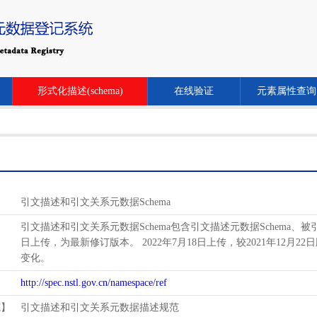
形式化描述(schema)
在线验证
元素属性查询
引文描述和引文关系元数据Schema
引文描述和引文关系元数据Schema包含引文描述元数据Schema、被引关系
日上传，为最新修订版本。 2022年7月18日上传，较2021年12月22日
变化。
http://spec.nstl.gov.cn/namespace/ref
范】
引文描述和引文关系元数据描述规范