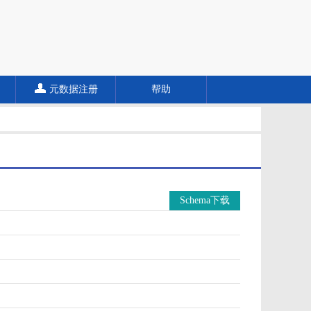
元数据注册
帮助
Schema下载