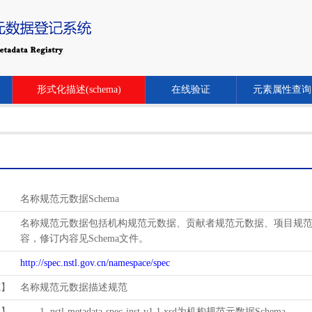
形式化描述(schema)
在线验证
元素属性查询
名称规范元数据Schema
名称规范元数据包括机构规范元数据、贡献者规范元数据、项目规范元数
容，修订内容见Schema文件。
http://spec.nstl.gov.cn/namespace/spec
范】
名称规范元数据描述规范
用】
1. nstl-metadata-spec-inst-v1.1.xsd为机构规范元数据Schema