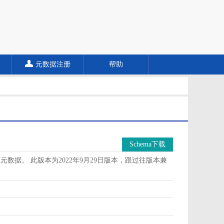
元数据注册
帮助
Schema下载
据。 此版本为2022年9月29日版本，跟过往版本兼