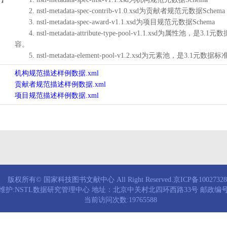
2. nstl-metadata-spec-contrib-v1.0.xsd为贡献者规范元数据Schema
3. nstl-metadata-spec-award-v1.1.xsd为项目规范元数据Schema
4. nstl-metadata-attribute-type-pool-v1.1.xs
容。
5. nstl-metadata-element-pool-v1.2.xsd为元素池
机构规范描述样例数据.xml
贡献者规范描述样例数据.xml
项目规范描述样例数据.xml
版权所有© 国家科技图书文献中心 All Right Reserved.京ICP备1002732
维护:NSTL数据研究管理中心 地址：北京中关村北四环西路33号 邮政编号：
当前访问次数:19765588