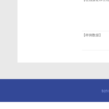
【样例数据】
制作