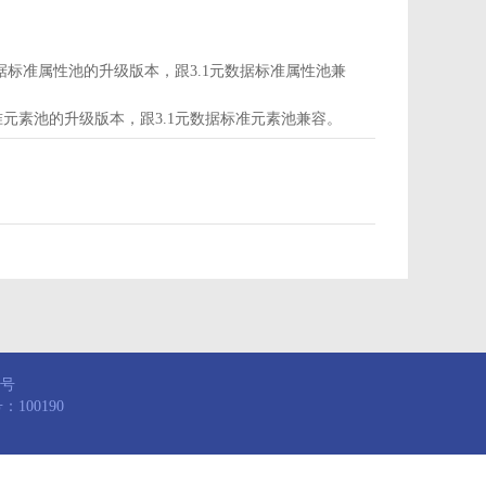
d为属性池，是3.1元数据标准属性池的升级版本，跟3.1元数据标准属性池兼
，是3.1元数据标准元素池的升级版本，跟3.1元数据标准元素池兼容。
8号
100190