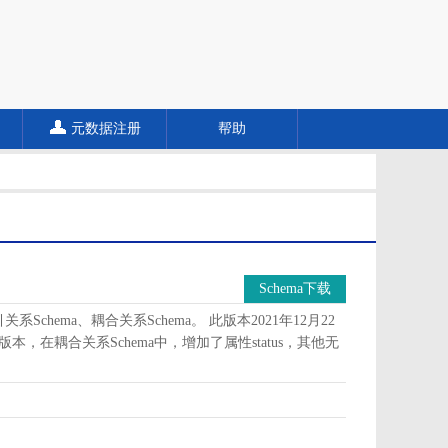
元数据注册
帮助
Schema下载
Schema、耦合关系Schema。 此版本2021年12月22
版本，在耦合关系Schema中，增加了属性status，其他无