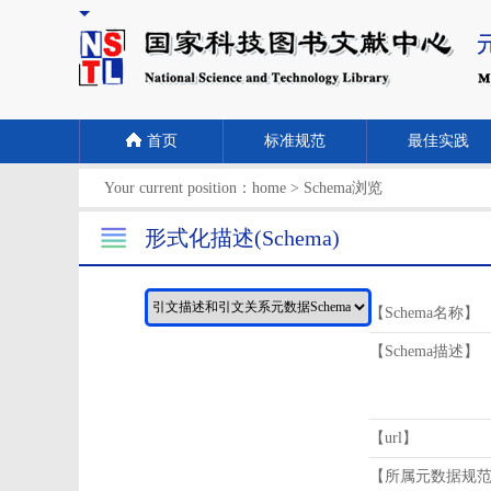
首页
标准规范
最佳实践
Your current position：
home
>
Schema浏览
形式化描述(Schema)
【Schema名称】
【Schema描述】
【url】
【所属元数据规