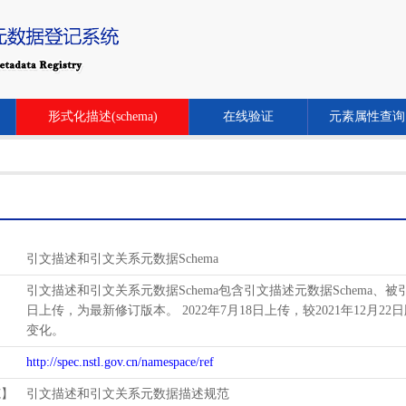
形式化描述(schema)
在线验证
元素属性查询
引文描述和引文关系元数据Schema
引文描述和引文关系元数据Schema包含引文描述元数据Schema、被引关系
日上传，为最新修订版本。 2022年7月18日上传，较2021年12月22日
变化。
http://spec.nstl.gov.cn/namespace/ref
范】
引文描述和引文关系元数据描述规范