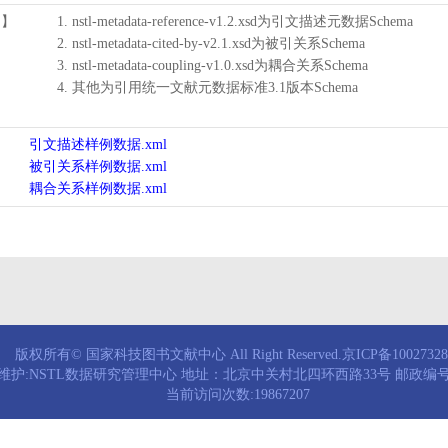
用】
1. nstl-metadata-reference-v1.2.xsd为引文描述元数据Schema
2. nstl-metadata-cited-by-v2.1.xsd为被引关系Schema
3. nstl-metadata-coupling-v1.0.xsd为耦合关系Schema
4. 其他为引用统一文献元数据标准3.1版本Schema
引文描述样例数据.xml
被引关系样例数据.xml
耦合关系样例数据.xml
版权所有© 国家科技图书文献中心 All Right Reserved.京ICP备1002732
维护:NSTL数据研究管理中心 地址：北京中关村北四环西路33号 邮政编号：
当前访问次数:19867207