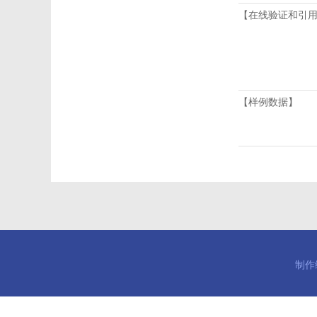
【在线验证和引
【样例数据】
制作