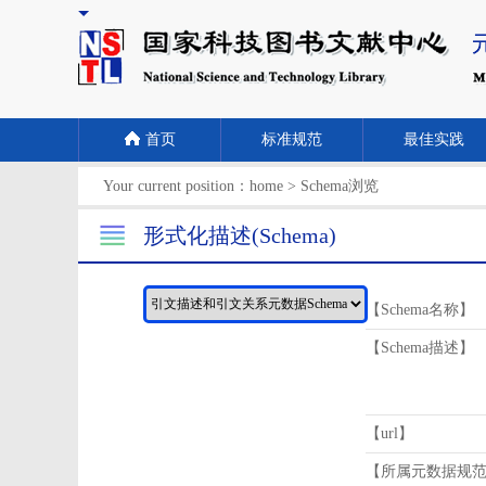
首页
标准规范
最佳实践
Your current position：
home
>
Schema浏览
形式化描述(Schema)
【Schema名称】
【Schema描述】
【url】
【所属元数据规