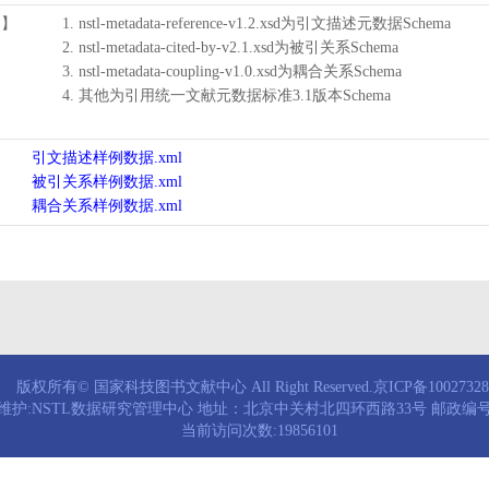
用】
1. nstl-metadata-reference-v1.2.xsd为引文描述元数据Schema
2. nstl-metadata-cited-by-v2.1.xsd为被引关系Schema
3. nstl-metadata-coupling-v1.0.xsd为耦合关系Schema
4. 其他为引用统一文献元数据标准3.1版本Schema
引文描述样例数据.xml
被引关系样例数据.xml
耦合关系样例数据.xml
版权所有© 国家科技图书文献中心 All Right Reserved.京ICP备1002732
维护:NSTL数据研究管理中心 地址：北京中关村北四环西路33号 邮政编号：
当前访问次数:19856101