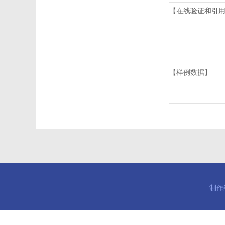
【在线验证和引
【样例数据】
制作