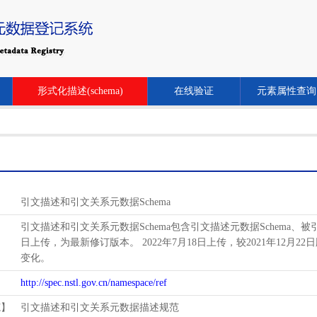
形式化描述(schema)
在线验证
元素属性查询
引文描述和引文关系元数据Schema
引文描述和引文关系元数据Schema包含引文描述元数据Schema、被引关系
日上传，为最新修订版本。 2022年7月18日上传，较2021年12月22日
变化。
http://spec.nstl.gov.cn/namespace/ref
范】
引文描述和引文关系元数据描述规范