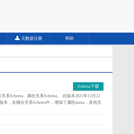
元数据注册
帮助
Schema下载
Schema、耦合关系Schema。 此版本2021年12月22
版本，在耦合关系Schema中，增加了属性status，其他无