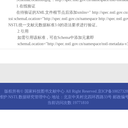
1.在线验证
在待验证的XML文件根节点后添加xmlns=" http://spec.nstl.gov.cn/na
xsi:schemaLocation="http://spec.nstl.gov.cn/namespace http://spec.
NSTL统一文献元数据标准3.0的语法要求进行验证。
2.引用
如需引用该标准，可在Schema中添加元素即
schemaLocation="http://spec.nstl.gov.cn/namespace/nstl-metadata-v
版权所有© 国家科技图书文献中心 All Right Reserved.京ICP备1002732
维护:NSTL数据研究管理中心 地址：北京中关村北四环西路33号 邮政编号：
当前访问次数:19771810