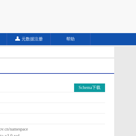
元数据注册
帮助
Schema下载
cn/namespace
a-v3.0.xsd