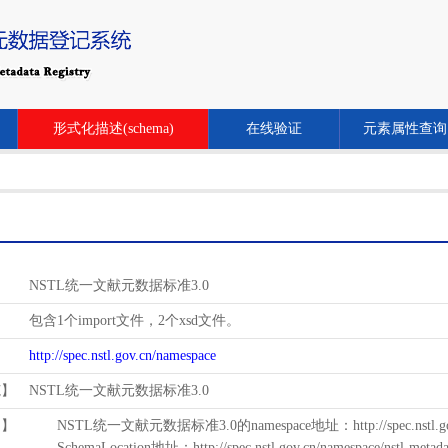
形式化描述(schema)
在线验证
元素属性查询
NSTL统一文献元数据标准3.0
包含1个import文件，2个xsd文件。
http://spec.nstl.gov.cn/namespace
范】
NSTL统一文献元数据标准3.0
用】
NSTL统一文献元数据标准3.0的namespace地址：http://spec.nstl.gov.
SchemaLocation地址：http://spec.nstl.gov.cn/namespace/nstl-metadat