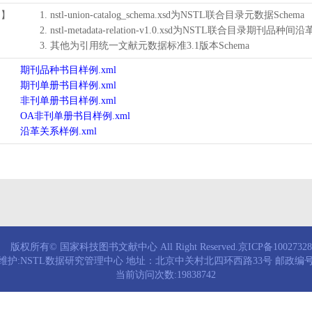
用】
1. nstl-union-catalog_schema.xsd为NSTL联合目录元数据Schema
2. nstl-metadata-relation-v1.0.xsd为NSTL联合目录期刊品种间
3. 其他为引用统一文献元数据标准3.1版本Schema
期刊品种书目样例.xml
期刊单册书目样例.xml
非刊单册书目样例.xml
OA非刊单册书目样例.xml
沿革关系样例.xml
版权所有© 国家科技图书文献中心 All Right Reserved.京ICP备1002732
维护:NSTL数据研究管理中心 地址：北京中关村北四环西路33号 邮政编号：
当前访问次数:19838742