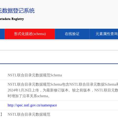
形式化描述(schema)
在线验证
元素属性查询
NSTL联合目录元数据规范Schema
NSTL联合目录元数据规范Schema包含NSTL联合目录元数据Schem
2024年1月26日上传，为最新修订版本。较之前版本，NSTL联目元数据schema增
时增加了沿革关系schema。
http://spec.nstl.gov.cn/namespace
范】
NSTL联合目录元数据规范