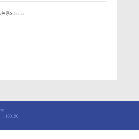
沿革关系Schema
8号
100190