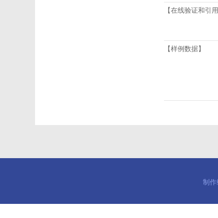
【在线验证和引
【样例数据】
制作