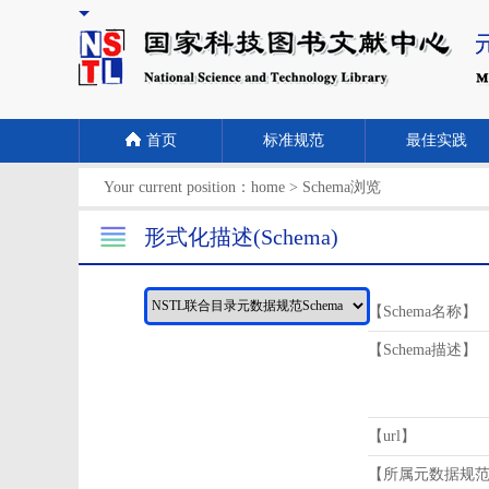
首页
标准规范
最佳实践
Your current position：
home
>
Schema浏览
形式化描述(Schema)
【Schema名称】
【Schema描述】
【url】
【所属元数据规