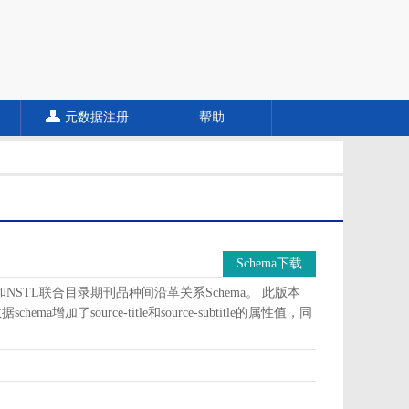
元数据注册
帮助
Schema下载
a和NSTL联合目录期刊品种间沿革关系Schema。 此版本
加了source-title和source-subtitle的属性值，同