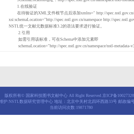
1.在线验证
在待验证的XML文件根节点后添加xmlns=" http://spec.nstl.gov.cn/na
xsi:schemaLocation="http://spec.nstl.gov.cn/namespace http://spec.
NSTL统一文献元数据标准3.2的语法要求进行验证。
2.引用
如需引用该标准，可在Schema中添加元素即
schemaLocation="http://spec.nstl.gov.cn/namespace/nstl-metadata-v
版权所有© 国家科技图书文献中心 All Right Reserved.京ICP备1002732
维护:NSTL数据研究管理中心 地址：北京中关村北四环西路33号 邮政编号：
当前访问次数:19871780