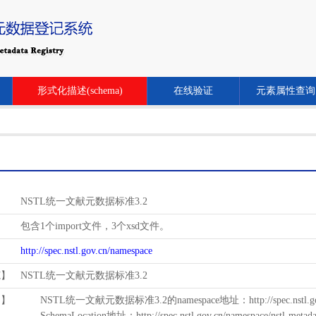
形式化描述(schema)
在线验证
元素属性查询
NSTL统一文献元数据标准3.2
包含1个import文件，3个xsd文件。
http://spec.nstl.gov.cn/namespace
范】
NSTL统一文献元数据标准3.2
用】
NSTL统一文献元数据标准3.2的namespace地址：http://spec.nstl.gov.
SchemaLocation地址：http://spec.nstl.gov.cn/namespace/nstl-metadat