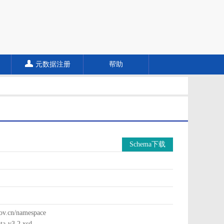
元数据注册
帮助
Schema下载
cn/namespace
a-v3.2.xsd