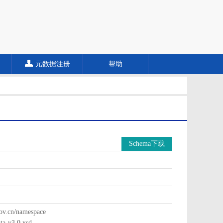
元数据注册
帮助
Schema下载
cn/namespace
a-v3.0.xsd