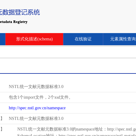
形式化描述(schema)
在线验证
元素属性查询
NSTL统一文献元数据标准3.0
包含1个import文件，2个xsd文件。
http://spec.nstl.gov.cn/namespace
范】
NSTL统一文献元数据标准3.0
用】
NSTL统一文献元数据标准3.0的namespace地址：http://spec.nstl.gov.
SchemaLocation地址：http://spec.nstl.gov.cn/namespace/nstl-metadat