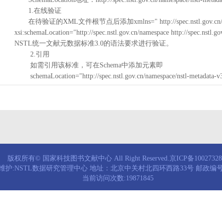
1.在线验证
在待验证的XML文件根节点后添加xmlns=" http://spec.nstl.gov.cn/na
xsi:schemaLocation="http://spec.nstl.gov.cn/namespace http://spec.
NSTL统一文献元数据标准3.0的语法要求进行验证。
2.引用
如需引用该标准，可在Schema中添加元素即
schemaLocation="http://spec.nstl.gov.cn/namespace/nstl-metadata-v
版权所有© 国家科技图书文献中心 All Right Reserved.京ICP备1002732
维护:NSTL数据研究管理中心 地址：北京中关村北四环西路33号 邮政编号：
当前访问次数:19871845