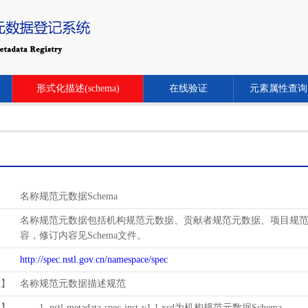
形式化描述(schema)
在线验证
元素属性查询
名称规范元数据Schema
名称规范元数据包括机构规范元数据、贡献者规范元数据、项目规范元数
容，修订内容见Schema文件。
http://spec.nstl.gov.cn/namespace/spec
范】
名称规范元数据描述规范
用】
1. nstl-metadata-spec-inst-v1.1.xsd为机构规范元数据Schema