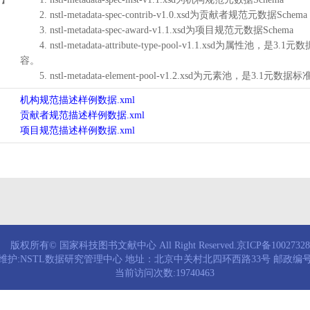
2. nstl-metadata-spec-contrib-v1.0.xsd为贡献者规范元数据Schema
3. nstl-metadata-spec-award-v1.1.xsd为项目规范元数据Schema
4. nstl-metadata-attribute-type-pool-v1.1.xs
容。
5. nstl-metadata-element-pool-v1.2.xsd为元素池
机构规范描述样例数据.xml
贡献者规范描述样例数据.xml
项目规范描述样例数据.xml
版权所有© 国家科技图书文献中心 All Right Reserved.京ICP备1002732
维护:NSTL数据研究管理中心 地址：北京中关村北四环西路33号 邮政编号：
当前访问次数:19740463