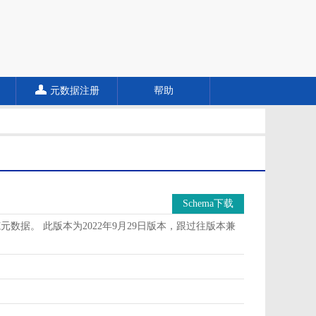
元数据注册
帮助
Schema下载
据。 此版本为2022年9月29日版本，跟过往版本兼