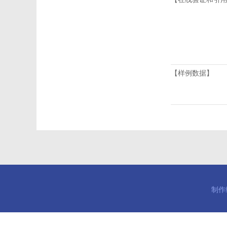
【样例数据】
制作