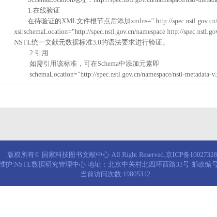
1.在线验证
在待验证的XML文件根节点后添加xmlns=" http://spec.nstl.gov.cn/na
xsi:schemaLocation="http://spec.nstl.gov.cn/namespace http://spec.
NSTL统一文献元数据标准3.0的语法要求进行验证。
2.引用
如需引用该标准，可在Schema中添加元素即
schemaLocation="http://spec.nstl.gov.cn/namespace/nstl-metadata-v
版权所有© 国家科技图书文献中心 All Right Reserved.京ICP备1002732
维护:NSTL数据研究管理中心 地址：北京中关村北四环西路33号 邮政编号：
当前访问次数:19805312