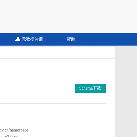
元数据注册
帮助
Schema下载
cn/namespace
a-v3.0.xsd