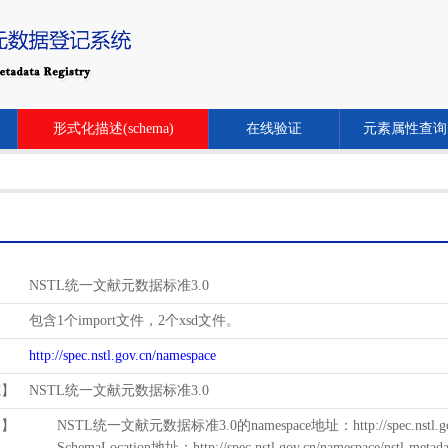
形式化描述(schema)
在线验证
元素属性查询
NSTL统一文献元数据标准3.0
包含1个import文件，2个xsd文件。
http://spec.nstl.gov.cn/namespace
范】
NSTL统一文献元数据标准3.0
用】
NSTL统一文献元数据标准3.0的namespace地址：http://spec.nstl.gov.
SchemaLocation地址：http://spec.nstl.gov.cn/namespace/nstl-metadat