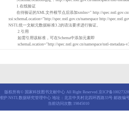
1.在线验证
在待验证的XML文件根节点后添加xmlns=" http://spec.nstl.gov.cn/na
xsi:schemaLocation="http://spec.nstl.gov.cn/namespace http://spec.
NSTL统一文献元数据标准3.2的语法要求进行验证。
2.引用
如需引用该标准，可在Schema中添加元素即
schemaLocation="http://spec.nstl.gov.cn/namespace/nstl-metadata-v
版权所有© 国家科技图书文献中心 All Right Reserved.京ICP备1002732
维护:NSTL数据研究管理中心 地址：北京中关村北四环西路33号 邮政编号：
当前访问次数:19845010