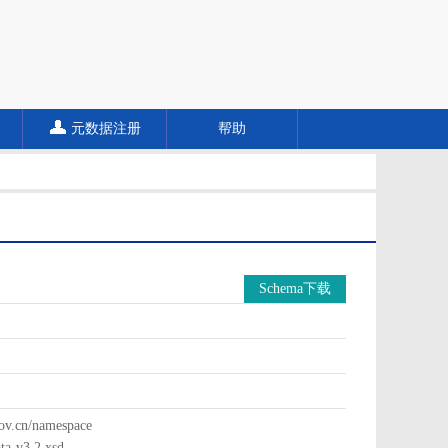
元数据注册
帮助
Schema下载
cn/namespace
a-v3.2.xsd