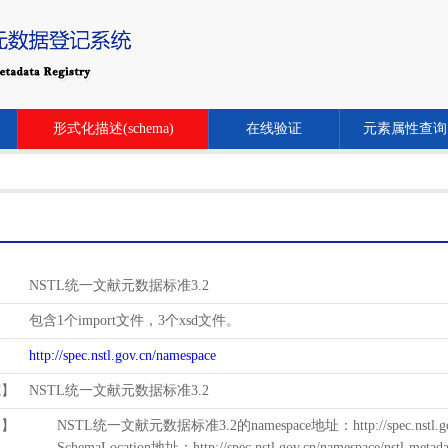
形式化描述(schema)
在线验证
元素属性查询
NSTL统一文献元数据标准3.2
包含1个import文件，3个xsd文件。
http://spec.nstl.gov.cn/namespace
范】
NSTL统一文献元数据标准3.2
用】
NSTL统一文献元数据标准3.2的namespace地址：http://spec.nstl.gov.
SchemaLocation地址：http://spec.nstl.gov.cn/namespace/nstl-metadat