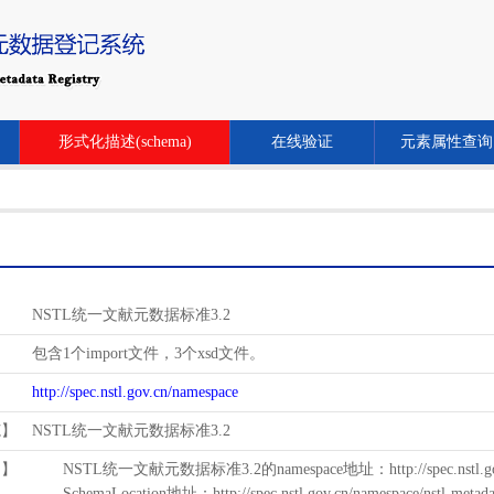
形式化描述(schema)
在线验证
元素属性查询
NSTL统一文献元数据标准3.2
包含1个import文件，3个xsd文件。
http://spec.nstl.gov.cn/namespace
范】
NSTL统一文献元数据标准3.2
用】
NSTL统一文献元数据标准3.2的namespace地址：http://spec.nstl.gov.
SchemaLocation地址：http://spec.nstl.gov.cn/namespace/nstl-metadat