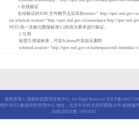
1.在线验证
在待验证的XML文件根节点后添加xmlns=" http://spec.nstl.gov.cn/na
xsi:schemaLocation="http://spec.nstl.gov.cn/namespace http://spec.
NSTL统一文献元数据标准3.2的语法要求进行验证。
2.引用
如需引用该标准，可在Schema中添加元素即
schemaLocation="http://spec.nstl.gov.cn/namespace/nstl-metadata-v
版权所有© 国家科技图书文献中心 All Right Reserved.京ICP备1002732
维护:NSTL数据研究管理中心 地址：北京中关村北四环西路33号 邮政编号：
当前访问次数:19919592