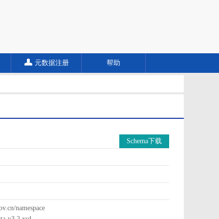
元数据注册
帮助
Schema下载
cn/namespace
a-v3.2.xsd